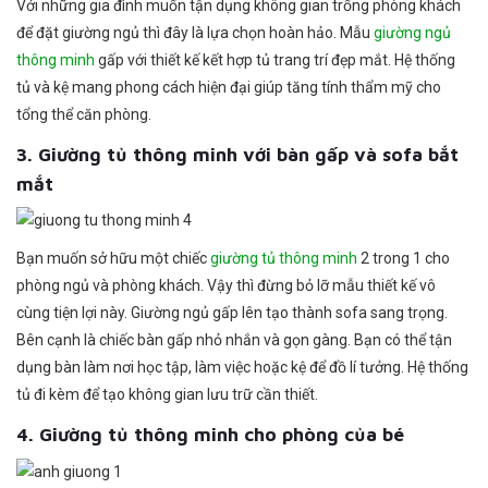
Với những gia đình muốn tận dụng không gian trống phòng khách
để đặt giường ngủ thì đây là lựa chọn hoàn hảo. Mẫu
giường ngủ
thông minh
gấp với thiết kế kết hợp tủ trang trí đẹp mắt. Hệ thống
tủ và kệ mang phong cách hiện đại giúp tăng tính thẩm mỹ cho
tổng thể căn phòng.
3. Giường tủ thông minh với bàn gấp và sofa bắt
mắt
Bạn muốn sở hữu một chiếc
giường tủ thông minh
2 trong 1 cho
phòng ngủ và phòng khách. Vậy thì đừng bỏ lỡ mẫu thiết kế vô
cùng tiện lợi này. Giường ngủ gấp lên tạo thành sofa sang trọng.
Bên cạnh là chiếc bàn gấp nhỏ nhắn và gọn gàng. Bạn có thể tận
dụng bàn làm nơi học tập, làm việc hoặc kệ để đồ lí tưởng. Hệ thống
tủ đi kèm để tạo không gian lưu trữ cần thiết.
4. Giường tủ thông minh cho phòng của bé