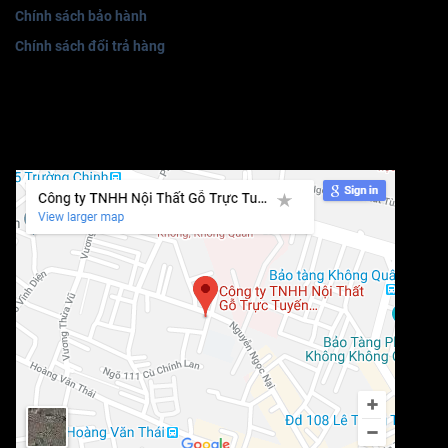
Chính sách bảo hành
Chính sách đổi trả hàng