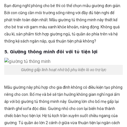
Bạn đừng nghĩ phòng cho bé thì có thể chọn mẫu giường đơn giản.
Bởi con cũng cần môi trường sống riêng với đầy đủ tiện nghi để
phát triển toàn diện nhất. Mẫu giường tủ thông minh này thiết kế
cho bé trai với gam màu xanh khỏe khoắn, năng động. Không quá
cầu kì, sản phẩm tích hợp giường ngủ, tủ quần áo phía trên và hệ
thống kệ sách ngăn nắp, quá thuận tiện phải không?
5. Giường thông minh đôi với tủ tiện lợi
Giường gấp linh hoạt nhờ bộ phụ kiện lò xo trợ lực
Mẫu giường này phù hợp cho gia đình không có điều kiện tạo phòng
riêng cho con. Bố mẹ và bé sẽ tận hưởng không gian nghỉ ngơi ấm
áp với bộ giường tủ thông minh này. Giường lớn cho bố mẹ gấp lại
thành ghế sofa độc đáo. Giường nhỏ cho con lại biến hóa thành
chiếc bàn học tiện lợi. Hệ tủ kịch trần xuyên suốt chiều ngang của
giường. Tủ quần áo lớn 2 cánh ở giữa vừa thuận tiện lại ngăn cách