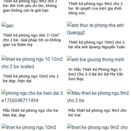
Thiết kế phòng ngủ 9m2 cho 2
Thiết kế phòng ngủ 9m2 cho 2
bé: Khi tình yêu đủ lớn, không
bé: Bí quyết của một gia đình
gian không còn là giới hạn
đông con
Thiết kế phòng ngủ nhỏ 7–12m²
cho 2 bé: Giải pháp tối ưu không
Thiết kế phòng ngủ 10m2 cho 2
gian và thẩm mỹ
bé nhà anh Quang-Nguyễn Tuân
9+ Mẫu Thiết Kế Phòng Ngủ 5-
6m2 Cho 2-3 Bé Đủ Đồ Mà Vẫn
Thiết kế phòng ngủ 15m2 cho 2
Gọn Đẹp
bé đẹp, hiện đại
Mẫu thiết kế phòng ngủ cho bé
Mẫu thiết kế phòng ngủ 9m2 cho
hiện đại, đẹp
bé trai