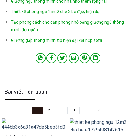
Giường ngủ thông minh cho nhà nhỏ thêm rộng rãi
Thiết kế phòng ngủ 15m2 cho 2 bé đẹp, hiện đại
Tạo phong cách cho căn phòng nhỏ bằng giường ngủ thông
minh đơn giản
Giường gấp thông minh zip hiện đại kết hợp sofa
Bài viết liên quan
1
2
…
14
15