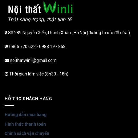
Số 289 Nguyễn Xiển,Thanh Xuân , Hà Nội (đường to oto đỗ cửa )
0866 720 622 - 0988 197 858
noithatwinli@gmail.com
Thời gian làm việc (8h30 - 18h)
HỖ TRỢ KHÁCH HÀNG
Hướng dẫn mua hàng
Hình thức thanh toán
Chính sách vận chuyển