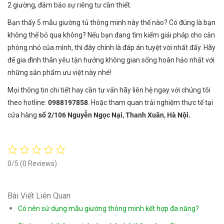
2 giường, đảm bảo sự riêng tư cần thiết.
Bạn thấy 5 mẫu giường tủ thông minh này thế nào? Có đúng là bạn
không thể bỏ qua không? Nếu bạn đang tìm kiếm giải pháp cho căn
phòng nhỏ của mình, thì đây chính là đáp án tuyệt vời nhất đấy. Hãy
để gia đình thân yêu tận hưởng không gian sống hoàn hảo nhất với
những sản phẩm ưu việt này nhé!
Mọi thông tin chi tiết hay cần tư vấn hãy liên hệ ngay với chúng tôi
theo hotline:
0988197858
. Hoặc tham quan trải nghiệm thực tế tại
cửa hàng
số 2/106 Nguyễn Ngọc Nại, Thanh Xuân, Hà Nội.
0/5
(0 Reviews)
Bài Viết Liên Quan
Có nên sử dụng mẫu giường thông minh kết hợp đa năng?