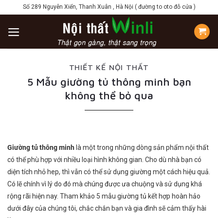
Skip
Số 289 Nguyễn Xiển, Thanh Xuân , Hà Nội ( đường to oto đỗ cửa )
to
content
THIẾT KẾ NỘI THẤT
5 Mẫu giường tủ thông minh bạn
không thể bỏ qua
Giường tủ thông minh
là một trong những dòng sản phẩm nội thất
có thể phù hợp với nhiều loại hình không gian. Cho dù nhà bạn có
diện tích nhỏ hep, thì vẫn có thể sử dụng giường một cách hiệu quả.
Có lẽ chính vì lý do đó mà chúng được ưa chuộng và sử dụng khá
rộng rãi hiện nay. Tham khảo 5 mẫu giường tủ kết hợp hoàn hảo
dưới đây của chúng tôi, chắc chắn bạn và gia đình sẽ cảm thấy hài