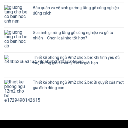
Bảo quản và vệ sinh giường tầng gỗ công nghiệp
đúng cách
So sánh giường tầng gỗ công nghiệp và gỗ tự
nhiên – Chọn loại nào tốt hơn?
Thiết kế phòng ngủ 9m2 cho 2 bé: Khi tình yêu đủ
lớn, không gian không còn là giới hạn
Thiết kế phòng ngủ 9m2 cho 2 bé: Bí quyết của một
gia đình đông con