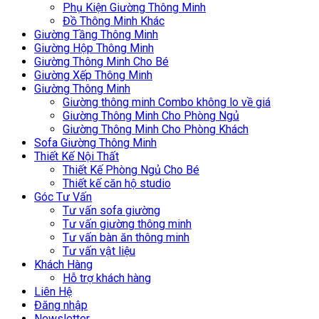
Phụ Kiện Giường Thông Minh
Đồ Thông Minh Khác
Giường Tầng Thông Minh
Giường Hộp Thông Minh
Giường Thông Minh Cho Bé
Giường Xếp Thông Minh
Giường Thông Minh
Giường thông minh Combo không lo về giá
Giường Thông Minh Cho Phòng Ngủ
Giường Thông Minh Cho Phòng Khách
Sofa Giường Thông Minh
Thiết Kế Nội Thất
Thiết Kế Phòng Ngủ Cho Bé
Thiết kế căn hộ studio
Góc Tư Vấn
Tư vấn sofa giường
Tư vấn giường thông minh
Tư vấn bàn ăn thông minh
Tư vấn vật liệu
Khách Hàng
Hỗ trợ khách hàng
Liên Hệ
Đăng nhập
Newsletter