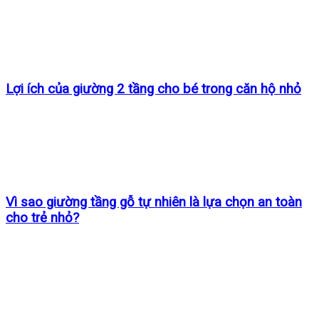
Lợi ích của giường 2 tầng cho bé trong căn hộ nhỏ
Vì sao giường tầng gỗ tự nhiên là lựa chọn an toàn
cho trẻ nhỏ?