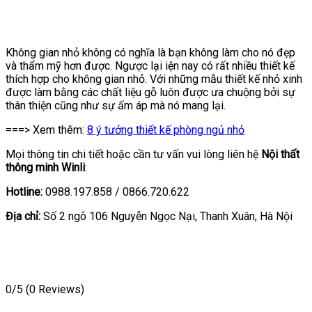
Không gian nhỏ không có nghĩa là bạn không làm cho nó đẹp
và thẩm mỹ hơn được. Ngược lại iện nay có rất nhiều thiết kế
thích hợp cho không gian nhỏ. Với những mẫu thiết kế nhỏ xinh
được làm bằng các chất liệu gỗ luôn được ưa chuộng bởi sự
thân thiện cũng như sự ấm áp mà nó mang lại.
===> Xem thêm:
8 ý tưởng thiết kế phòng ngủ nhỏ
Mọi thông tin chi tiết hoặc cần tư vấn vui lòng liên hệ
Nội thất
thông minh Winli
:
Hotline:
0988.197.858 / 0866.720.622
Địa chỉ:
Số 2 ngõ 106 Nguyễn Ngọc Nại, Thanh Xuân, Hà Nội
0/5
(0 Reviews)