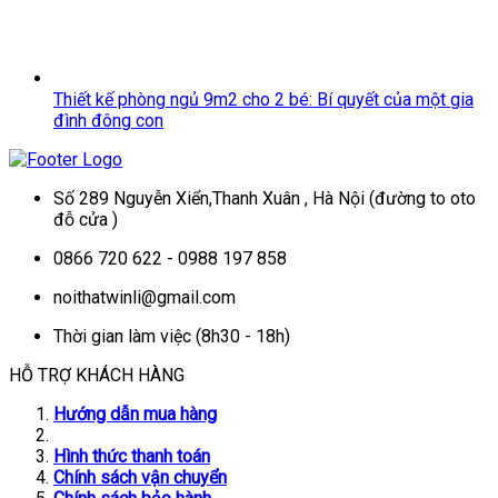
Thiết kế phòng ngủ 9m2 cho 2 bé: Bí quyết của một gia
đình đông con
Số 289 Nguyễn Xiển,Thanh Xuân , Hà Nội (đường to oto
đỗ cửa )
0866 720 622 - 0988 197 858
noithatwinli@gmail.com
Thời gian làm việc (8h30 - 18h)
HỖ TRỢ KHÁCH HÀNG
Hướng dẫn mua hàng
Hình thức thanh toán
Chính sách vận chuyển