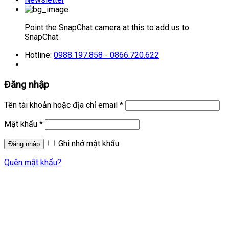
Point the SnapChat camera at this to add us to
SnapChat.
Hotline:
0988.197.858 - 0866.720.622
Đăng nhập
Tên tài khoản hoặc địa chỉ email
*
Mật khẩu
*
Ghi nhớ mật khẩu
Quên mật khẩu?