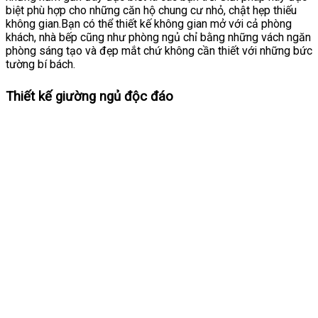
biệt phù hợp cho những căn hộ chung cư nhỏ, chật hẹp thiếu
không gian.Bạn có thể thiết kế không gian mở với cả phòng
khách, nhà bếp cũng như phòng ngủ chỉ bằng những vách ngăn
phòng sáng tạo và đẹp mắt chứ không cần thiết với những bức
tường bí bách.
Thiết kế giường ngủ độc đáo