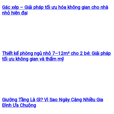
Gác xép – Giải pháp tối ưu hóa không gian cho nhà
nhỏ hiện đại
Thiết kế phòng ngủ nhỏ 7–12m² cho 2 bé: Giải pháp
tối ưu không gian và thẩm mỹ
Giường Tầng Là Gì? Vì Sao Ngày Càng Nhiều Gia
Đình Ưa Chuộng