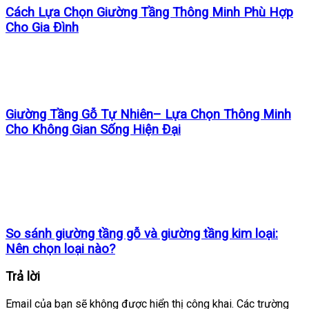
Cách Lựa Chọn Giường Tầng Thông Minh Phù Hợp
Cho Gia Đình
Giường Tầng Gỗ Tự Nhiên– Lựa Chọn Thông Minh
Cho Không Gian Sống Hiện Đại
So sánh giường tầng gỗ và giường tầng kim loại:
Nên chọn loại nào?
Trả lời
Email của bạn sẽ không được hiển thị công khai.
Các trường