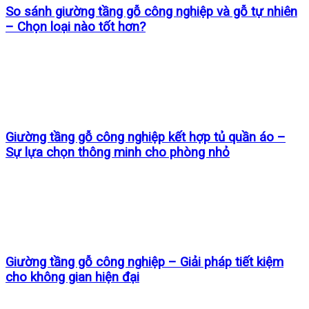
So sánh giường tầng gỗ công nghiệp và gỗ tự nhiên
– Chọn loại nào tốt hơn?
Giường tầng gỗ công nghiệp kết hợp tủ quần áo –
Sự lựa chọn thông minh cho phòng nhỏ
Giường tầng gỗ công nghiệp – Giải pháp tiết kiệm
cho không gian hiện đại