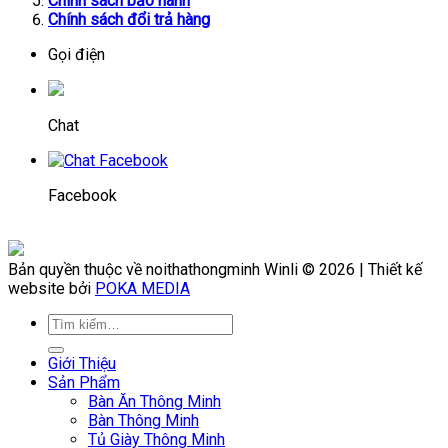
Chính sách bảo hành
Chính sách đổi trả hàng
Gọi điện
Chat
Facebook
Bản quyền thuộc về noithathongminh Winli © 2026 | Thiết kế
website bởi
POKA MEDIA
Giới Thiệu
Sản Phẩm
Bàn Ăn Thông Minh
Bàn Thông Minh
Tủ Giày Thông Minh