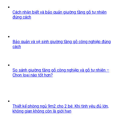
Cách nhận biết và bảo quản giường tầng gỗ tự nhiên
đúng cách
Bảo quản và vệ sinh giường tầng gỗ công nghiệp đúng
cách
So sánh giường tầng gỗ công nghiệp và gỗ tự nhiên –
Chọn loại nào tốt hơn?
Thiết kế phòng ngủ 9m2 cho 2 bé: Khi tình yêu đủ lớn,
không gian không còn là giới hạn