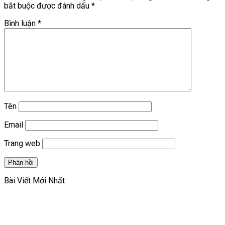
bắt buộc được đánh dấu
*
Bình luận
*
Tên
Email
Trang web
Bài Viết Mới Nhất