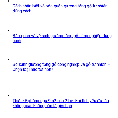
Cách nhận biết và bảo quản giường tầng gỗ tự nhiên
đúng cách
Bảo quản và vệ sinh giường tầng gỗ công nghiệp đúng
cách
So sánh giường tầng gỗ công nghiệp và gỗ tự nhiên –
Chọn loại nào tốt hơn?
Thiết kế phòng ngủ 9m2 cho 2 bé: Khi tình yêu đủ lớn,
không gian không còn là giới hạn