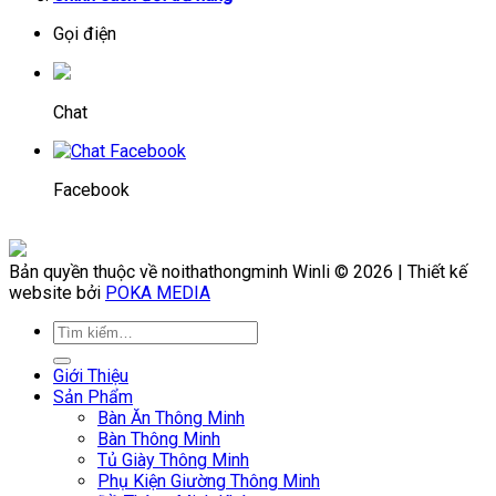
Gọi điện
Chat
Facebook
Bản quyền thuộc về noithathongminh Winli © 2026 | Thiết kế
website bởi
POKA MEDIA
Giới Thiệu
Sản Phẩm
Bàn Ăn Thông Minh
Bàn Thông Minh
Tủ Giày Thông Minh
Phụ Kiện Giường Thông Minh