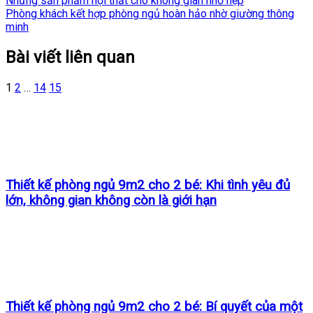
Những sản phẩm nội thất cho không gian nhỏ hẹp
Phòng khách kết hợp phòng ngủ hoàn hảo nhờ giường thông
minh
Bài viết liên quan
1
2
…
14
15
Thiết kế phòng ngủ 9m2 cho 2 bé: Khi tình yêu đủ
lớn, không gian không còn là giới hạn
Thiết kế phòng ngủ 9m2 cho 2 bé: Bí quyết của một