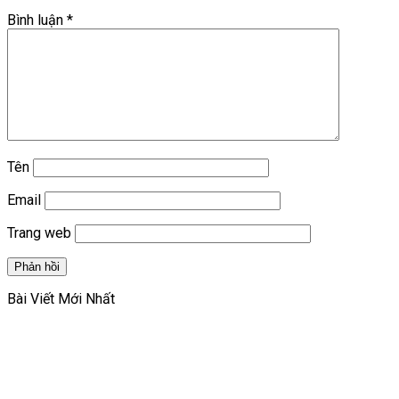
Bình luận
*
Tên
Email
Trang web
Bài Viết Mới Nhất