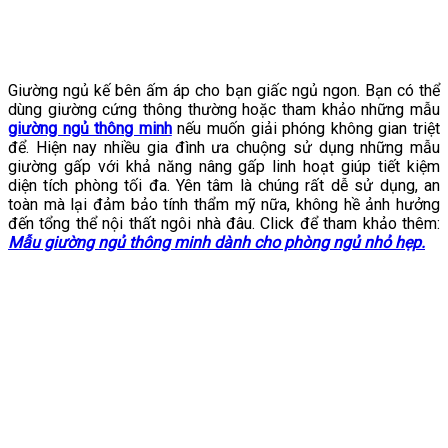
Giường ngủ kế bên ấm áp cho bạn giấc ngủ ngon. Bạn có thể
dùng giường cứng thông thường hoặc tham khảo những mẫu
giường ngủ thông minh
nếu muốn giải phóng không gian triệt
để. Hiện nay nhiều gia đình ưa chuộng sử dụng những mẫu
giường gấp với khả năng nâng gấp linh hoạt giúp tiết kiệm
diện tích phòng tối đa. Yên tâm là chúng rất dễ sử dụng, an
toàn mà lại đảm bảo tính thẩm mỹ nữa, không hề ảnh hưởng
đến tổng thể nội thất ngôi nhà đâu. Click để tham khảo thêm:
Mẫu giường ngủ thông minh dành cho phòng ngủ nhỏ hẹp.