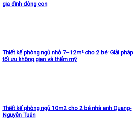
gia đình đông con
Thiết kế phòng ngủ nhỏ 7–12m² cho 2 bé: Giải pháp
tối ưu không gian và thẩm mỹ
Thiết kế phòng ngủ 10m2 cho 2 bé nhà anh Quang-
Nguyễn Tuân