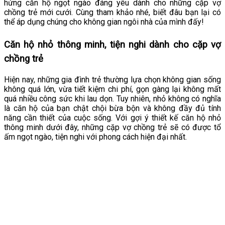
hứng căn hộ ngọt ngào đáng yêu dành cho những cặp vợ
chồng trẻ mới cưới. Cùng tham khảo nhé, biết đâu bạn lại có
thể áp dụng chúng cho không gian ngôi nhà của mình đấy!
Căn hộ nhỏ thông minh, tiện nghi dành cho cặp vợ
chồng trẻ
Hiện nay, những gia đình trẻ thường lựa chọn không gian sống
không quá lớn, vừa tiết kiệm chi phí, gọn gàng lại không mất
quá nhiều công sức khi lau dọn. Tuy nhiên, nhỏ không có nghĩa
là căn hộ của bạn chật chội bừa bộn và không đầy đủ tính
năng cần thiết của cuộc sống. Với gợi ý thiết kế căn hộ nhỏ
thông minh dưới đây, những cặp vợ chồng trẻ sẽ có được tổ
ấm ngọt ngào, tiện nghi với phong cách hiện đại nhất.