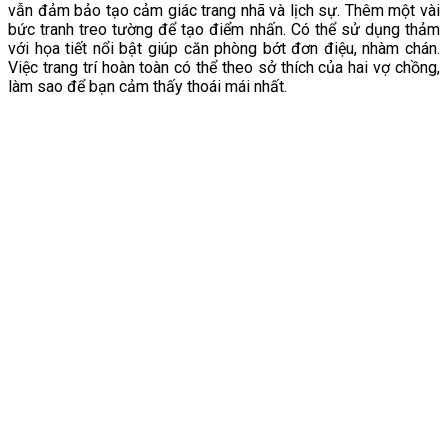
vẫn đảm bảo tạo cảm giác trang nhã và lịch sự. Thêm một vài
bức tranh treo tường để tạo điểm nhấn. Có thể sử dụng thảm
với họa tiết nổi bật giúp căn phòng bớt đơn điệu, nhàm chán.
Việc trang trí hoàn toàn có thể theo sở thích của hai vợ chồng,
làm sao để bạn cảm thấy thoái mái nhất.