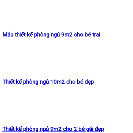
Mẫu thiết kế phòng ngủ 9m2 cho bé trai
Thiết kế phòng ngủ 10m2 cho bé đẹp
Thiết kế phòng ngủ 9m2 cho 2 bé gái đẹp