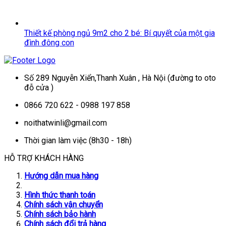
Thiết kế phòng ngủ 9m2 cho 2 bé: Bí quyết của một gia
đình đông con
Số 289 Nguyễn Xiển,Thanh Xuân , Hà Nội (đường to oto
đỗ cửa )
0866 720 622 - 0988 197 858
noithatwinli@gmail.com
Thời gian làm việc (8h30 - 18h)
HỖ TRỢ KHÁCH HÀNG
Hướng dẫn mua hàng
Hình thức thanh toán
Chính sách vận chuyển
Chính sách bảo hành
Chính sách đổi trả hàng