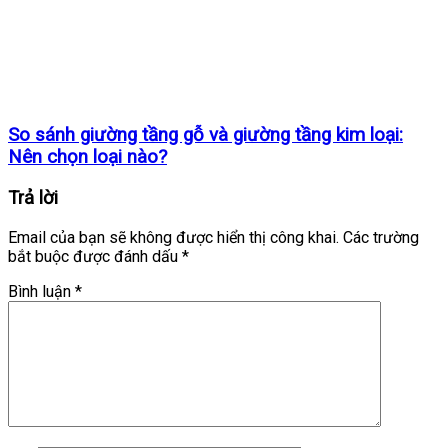
So sánh giường tầng gỗ và giường tầng kim loại:
Nên chọn loại nào?
Trả lời
Email của bạn sẽ không được hiển thị công khai.
Các trường
bắt buộc được đánh dấu
*
Bình luận
*