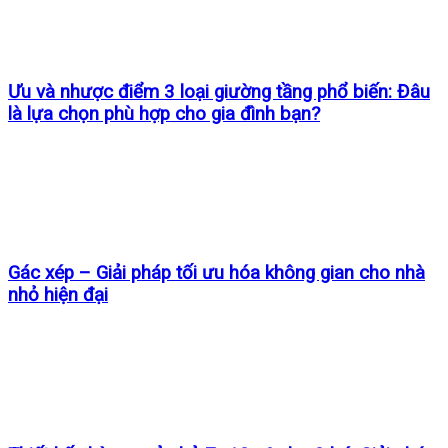
Ưu và nhược điểm 3 loại giường tầng phổ biến: Đâu
là lựa chọn phù hợp cho gia đình bạn?
Gác xép – Giải pháp tối ưu hóa không gian cho nhà
nhỏ hiện đại