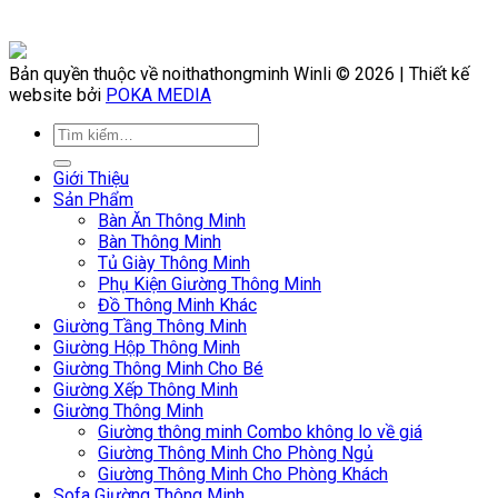
Bản quyền thuộc về noithathongminh Winli © 2026 | Thiết kế
website bởi
POKA MEDIA
Giới Thiệu
Sản Phẩm
Bàn Ăn Thông Minh
Bàn Thông Minh
Tủ Giày Thông Minh
Phụ Kiện Giường Thông Minh
Đồ Thông Minh Khác
Giường Tầng Thông Minh
Giường Hộp Thông Minh
Giường Thông Minh Cho Bé
Giường Xếp Thông Minh
Giường Thông Minh
Giường thông minh Combo không lo về giá
Giường Thông Minh Cho Phòng Ngủ
Giường Thông Minh Cho Phòng Khách
Sofa Giường Thông Minh