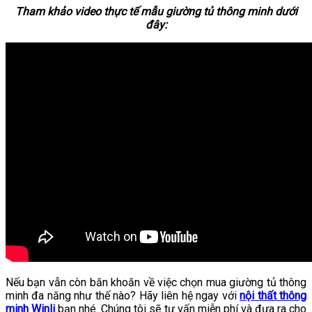
Tham khảo video thực tế mẫu giường tủ thông minh dưới
đây:
Nếu bạn vẫn còn băn khoăn về việc chọn mua giường tủ thông
minh đa năng như thế nào? Hãy liên hệ ngay với
nội thất thông
minh Winli
bạn nhé. Chúng tôi sẽ tư vấn miễn phí và đưa ra cho