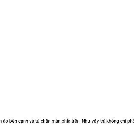
 áo bên cạnh và tủ chăn màn phía trên. Như vậy thì không chỉ ph