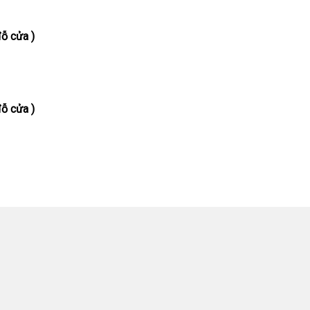
ỗ cửa )
ỗ cửa )