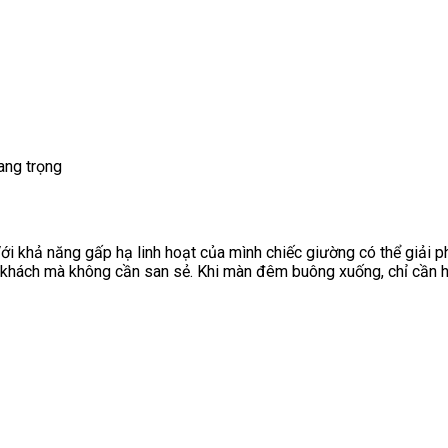
ang trọng
ới khả năng gấp hạ linh hoạt của mình chiếc giường có thể giải p
khách mà không cần san sẻ. Khi màn đêm buông xuống, chỉ cần h