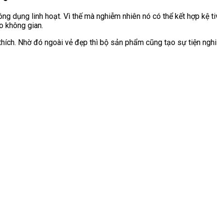
g dụng linh hoạt. Vì thế mà nghiễm nhiên nó có thể kết hợp kệ ti
o không gian.
 thích. Nhờ đó ngoài vẻ đẹp thì bộ sản phẩm cũng tạo sự tiện ng