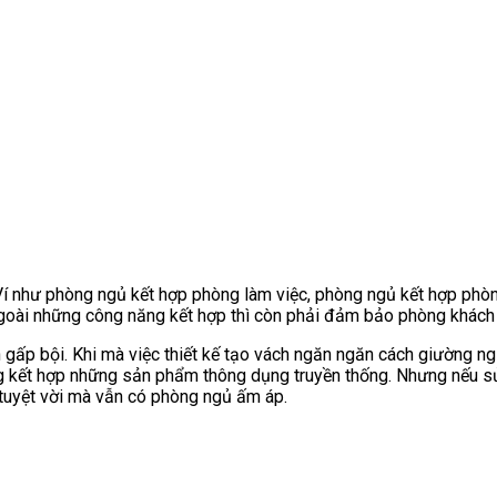
 Ví như phòng ngủ kết hợp phòng làm việc, phòng ngủ kết hợp ph
goài những công năng kết hợp thì còn phải đảm bảo phòng khách l
n gấp bội. Khi mà việc thiết kế tạo vách ngăn ngăn cách giường n
dụng kết hợp những sản phẩm thông dụng truyền thống. Nhưng nếu 
tuyệt vời mà vẫn có phòng ngủ ấm áp.