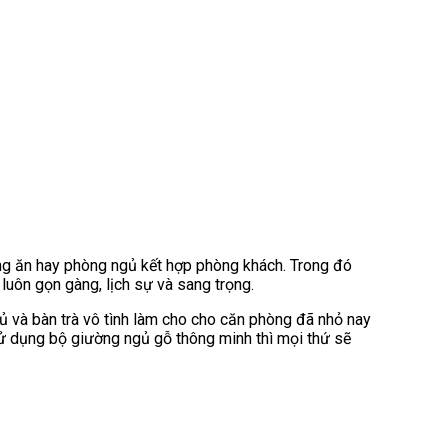
òng ăn hay phòng ngủ kết hợp phòng khách. Trong đó
uôn gọn gàng, lịch sự và sang trọng.
gủ và bàn trà vô tình làm cho cho căn phòng đã nhỏ nay
sử dụng bộ giường ngủ gỗ thông minh thì mọi thứ sẽ