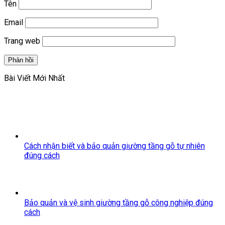
Tên
Email
Trang web
Bài Viết Mới Nhất
Cách nhận biết và bảo quản giường tầng gỗ tự nhiên
đúng cách
Bảo quản và vệ sinh giường tầng gỗ công nghiệp đúng
cách