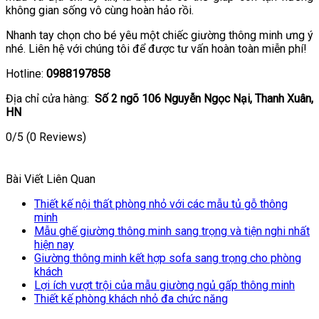
không gian sống vô cùng hoàn hảo rồi.
Nhanh tay chọn cho bé yêu một chiếc giường thông minh ưng ý
nhé. Liên hệ với chúng tôi để được tư vấn hoàn toàn miễn phí!
Hotline:
0988197858
Địa chỉ cửa hàng:
Số 2 ngõ 106 Nguyễn Ngọc Nại, Thanh Xuân,
HN
0/5
(0 Reviews)
Bài Viết Liên Quan
Thiết kế nội thất phòng nhỏ với các mẫu tủ gỗ thông
minh
Mẫu ghế giường thông minh sang trọng và tiện nghi nhất
hiện nay
Giường thông minh kết hợp sofa sang trọng cho phòng
khách
Lợi ích vượt trội của mẫu giường ngủ gấp thông minh
Thiết kế phòng khách nhỏ đa chức năng