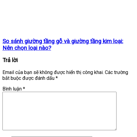
So sánh giường tầng gỗ và giường tầng kim loại:
Nên chọn loại nào?
Trả lời
Email của bạn sẽ không được hiển thị công khai.
Các trường
bắt buộc được đánh dấu
*
Bình luận
*