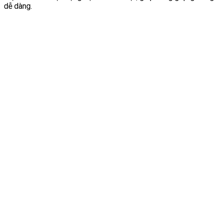
dễ dàng.