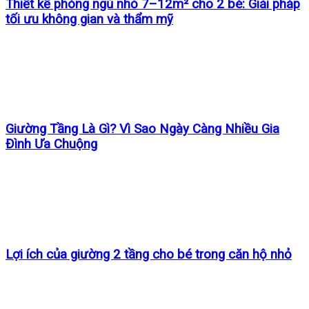
Thiết kế phòng ngủ nhỏ 7–12m² cho 2 bé: Giải pháp
tối ưu không gian và thẩm mỹ
Giường Tầng Là Gì? Vì Sao Ngày Càng Nhiều Gia
Đình Ưa Chuộng
Lợi ích của giường 2 tầng cho bé trong căn hộ nhỏ