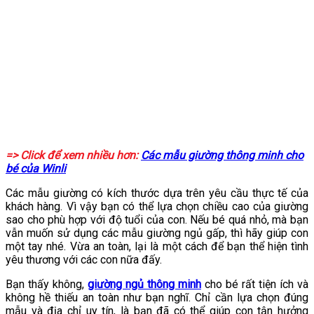
=> Click để xem nhiều hơn:
Các mẫu giường thông minh cho
bé của Winli
Các mẫu giường có kích thước dựa trên yêu cầu thực tế của
khách hàng. Vì vậy bạn có thể lựa chọn chiều cao của giường
sao cho phù hợp với độ tuổi của con. Nếu bé quá nhỏ, mà bạn
vẫn muốn sử dụng các mẫu giường ngủ gấp, thì hãy giúp con
một tay nhé. Vừa an toàn, lại là một cách để bạn thể hiện tình
yêu thương với các con nữa đấy.
Bạn thấy không,
giường ngủ thông minh
cho bé rất tiện ích và
không hề thiếu an toàn như bạn nghĩ. Chỉ cần lựa chọn đúng
mẫu và địa chỉ uy tín, là bạn đã có thể giúp con tận hưởng