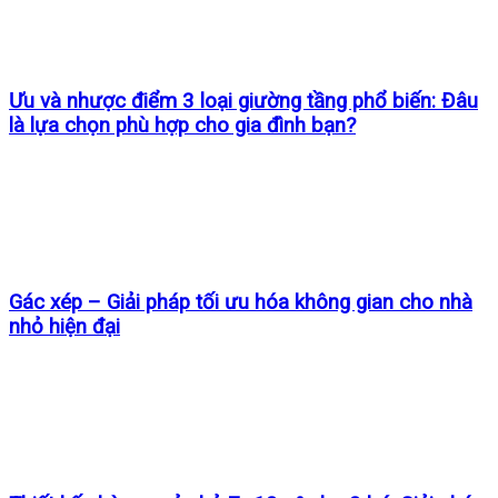
Ưu và nhược điểm 3 loại giường tầng phổ biến: Đâu
là lựa chọn phù hợp cho gia đình bạn?
Gác xép – Giải pháp tối ưu hóa không gian cho nhà
nhỏ hiện đại