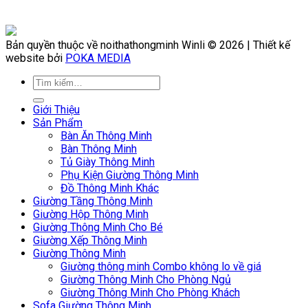
Bản quyền thuộc về noithathongminh Winli © 2026 | Thiết kế
website bởi
POKA MEDIA
Giới Thiệu
Sản Phẩm
Bàn Ăn Thông Minh
Bàn Thông Minh
Tủ Giày Thông Minh
Phụ Kiện Giường Thông Minh
Đồ Thông Minh Khác
Giường Tầng Thông Minh
Giường Hộp Thông Minh
Giường Thông Minh Cho Bé
Giường Xếp Thông Minh
Giường Thông Minh
Giường thông minh Combo không lo về giá
Giường Thông Minh Cho Phòng Ngủ
Giường Thông Minh Cho Phòng Khách
Sofa Giường Thông Minh