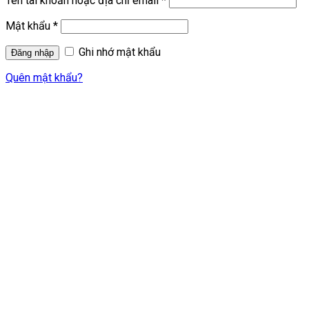
Tên tài khoản hoặc địa chỉ email
*
Mật khẩu
*
Ghi nhớ mật khẩu
Quên mật khẩu?