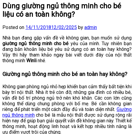
Dùng giường ngủ thông minh cho bé
liệu có an toàn không?
Posted on
14/11/2018
12/02/2025
by
admin
Nhà bạn đang gặp vấn đề về không gian, bạn muốn sử dụng
giường ngủ thông minh cho bé
yêu của mình. Tuy nhiên bạn
đang băn khoăn liệu bé yêu sử dụng có an toàn hay không?
Vậy thì hãy tham khảo ngay bài viết dưới đây của nội thất
thông minh
Winli
nhé.
Giường ngủ thông minh cho bé an toàn hay không?
Không gian phòng ngủ nhỏ hẹp khiến bạn cảm thấy bất tiện khi
bày trí nội thất. Nhà ít trẻ còn đỡ, những gia đình có nhiều bé,
vấn đề bố trí phòng ngủ trở nên khó khăn. Các con lớn cũng
không thể dùng chung phòng với bố mẹ. Bé cần không gian
riêng để phát triển một cách đầy đủ và toàn diện nhất.
Giường
ngủ thông minh
cho bé là mẫu nội thất được sử dụng rộng rãi
hiện nay để giúp bạn giải quyết vấn đề không gian này. Thiết kế
thông minh, hoạt động linh hoạt và kết hợp nhiều tính năng là
ưu điểm vượt trội của chúng.