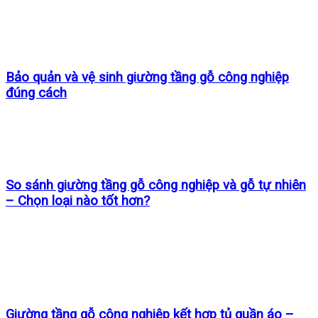
Bảo quản và vệ sinh giường tầng gỗ công nghiệp
đúng cách
So sánh giường tầng gỗ công nghiệp và gỗ tự nhiên
– Chọn loại nào tốt hơn?
Giường tầng gỗ công nghiệp kết hợp tủ quần áo –