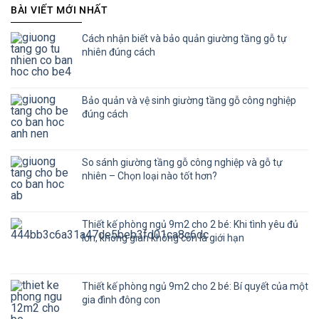
BÀI VIẾT MỚI NHẤT
Cách nhận biết và bảo quản giường tầng gỗ tự
nhiên đúng cách
Bảo quản và vệ sinh giường tầng gỗ công nghiệp
đúng cách
So sánh giường tầng gỗ công nghiệp và gỗ tự
nhiên – Chọn loại nào tốt hơn?
Thiết kế phòng ngủ 9m2 cho 2 bé: Khi tình yêu đủ
lớn, không gian không còn là giới hạn
Thiết kế phòng ngủ 9m2 cho 2 bé: Bí quyết của một
gia đình đông con