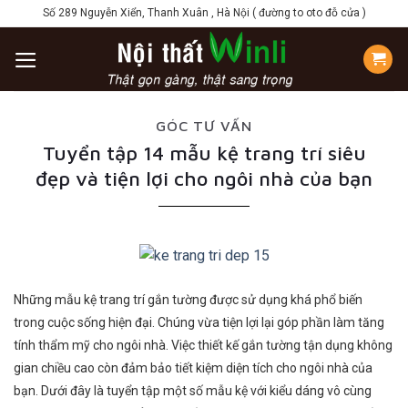
Skip
Số 289 Nguyễn Xiển, Thanh Xuân , Hà Nội ( đường to oto đỗ cửa )
to
content
GÓC TƯ VẤN
Tuyển tập 14 mẫu kệ trang trí siêu
đẹp và tiện lợi cho ngôi nhà của bạn
Những mẫu kệ trang trí gắn tường được sử dụng khá phổ biến
trong cuộc sống hiện đại. Chúng vừa tiện lợi lại góp phần làm tăng
tính thẩm mỹ cho ngôi nhà. Việc thiết kế gắn tường tận dụng không
gian chiều cao còn đảm bảo tiết kiệm diện tích cho ngôi nhà của
bạn. Dưới đây là tuyển tập một số mẫu kệ với kiểu dáng vô cùng