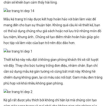
chắn sẽ khiến bạn cảm thấy hài lòng.
Mẫu kệ trang trí này được kết hợp hoàn hảo với bàn làm việc để
mang đến cho bạn sự thuận tiện. Không quá cầu kì về thiết kế, bạn
có thể sử dụng chúng như giá sách hoặc nơi lưu trữ những món đồ
lưu niệm, khung ảnh…Chúng sẽ tạo điểm nhấn hoàn hảo giúp góc
học tập và làm việc của bạn trở nên độc đáo hơn.
Thiết kế kệ này nếu đặt ở không gian phòng khách thì sẽ rất tuyệt
vời đấy. Thay cho bức tường trống đơn điệu, nhàm chán. Bạn chỉ
cần sử dụng mẫu kệ gắn tường vô cùng bắt mắt này. Không hề
chiếm dụng không gian, lại có màu sắc nổi bật. Gam màu đen trắng
phù hợp với khá nhiều không gian phòng.
Kệ gỗ rất được yêu thích bởi không chỉ tiện lợi mà chúng còn tạo
cảm giác sang trọng và quý phái cho không gian căn phòng của