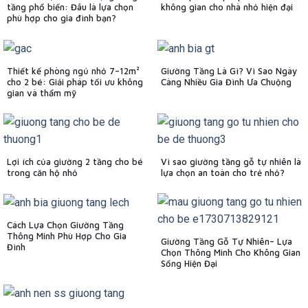
tầng phổ biến: Đâu là lựa chọn
không gian cho nhà nhỏ hiện đại
phù hợp cho gia đình bạn?
Thiết kế phòng ngủ nhỏ 7–12m²
Giường Tầng Là Gì? Vì Sao Ngày
cho 2 bé: Giải pháp tối ưu không
Càng Nhiều Gia Đình Ưa Chuộng
gian và thẩm mỹ
Lợi ích của giường 2 tầng cho bé
Vì sao giường tầng gỗ tự nhiên là
trong căn hộ nhỏ
lựa chọn an toàn cho trẻ nhỏ?
Cách Lựa Chọn Giường Tầng
Thông Minh Phù Hợp Cho Gia
Giường Tầng Gỗ Tự Nhiên– Lựa
Đình
Chọn Thông Minh Cho Không Gian
Sống Hiện Đại