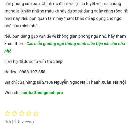
căn phòng của bạn. Chính ưu điểm và lợi ích tuyệt vời mà chúng
mang lại khiến những mẫu kệ này được sử dụng ngày càng rộng rãi
hiện nay. Nếu bạn quan tâm hãy tham khảo để áp dụng cho ngôi
nhà của mình nhé.
Nếu bạn đang gặp vấn đề về không gian phòng ngủ nhỏ, hãy tham
khảo thêm:
Các mẫu giường ngủ thông minh siêu tiện ích cho nhà
nhỏ
Liên hệ để được tư vấn trực tiếp!
Hotline:
0988.197.858
Địa chỉ cửa hàng:
số 2/106 Nguyễn Ngọc Nại, Thanh Xuân, Hà Nội
Website:
noithatthongminh.pro
0/5
(0 Reviews)