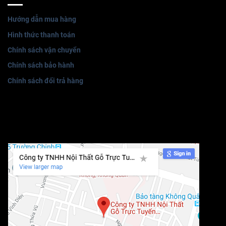
Hướng dẫn mua hàng
Hình thức thanh toán
Chính sách vận chuyển
Chính sách bảo hành
Chính sách đổi trả hàng