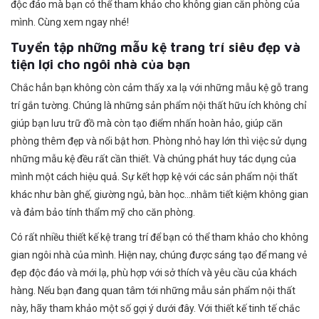
độc đáo mà bạn có thể tham khảo cho không gian căn phòng của
mình. Cùng xem ngay nhé!
Tuyển tập những mẫu kệ trang trí siêu đẹp và
tiện lợi cho ngôi nhà của bạn
Chắc hẳn bạn không còn cảm thấy xa lạ với những mẫu kệ gỗ trang
trí gắn tường. Chúng là những sản phẩm nội thất hữu ích không chỉ
giúp bạn lưu trữ đồ mà còn tạo điểm nhấn hoàn hảo, giúp căn
phòng thêm đẹp và nổi bật hơn. Phòng nhỏ hay lớn thì việc sử dụng
những mẫu kệ đều rất cần thiết. Và chúng phát huy tác dụng của
mình một cách hiệu quả. Sự kết hợp kệ với các sản phẩm nội thất
khác như bàn ghế, giường ngủ, bàn học…nhằm tiết kiệm không gian
và đảm bảo tính thẩm mỹ cho căn phòng.
Có rất nhiều thiết kế kệ trang trí để bạn có thể tham khảo cho không
gian ngôi nhà của mình. Hiện nay, chúng được sáng tạo để mang vẻ
đẹp độc đáo và mới lạ, phù hợp với sở thích và yêu cầu của khách
hàng. Nếu bạn đang quan tâm tới những mẫu sản phẩm nội thất
này, hãy tham khảo một số gợi ý dưới đây. Với thiết kế tinh tế chắc