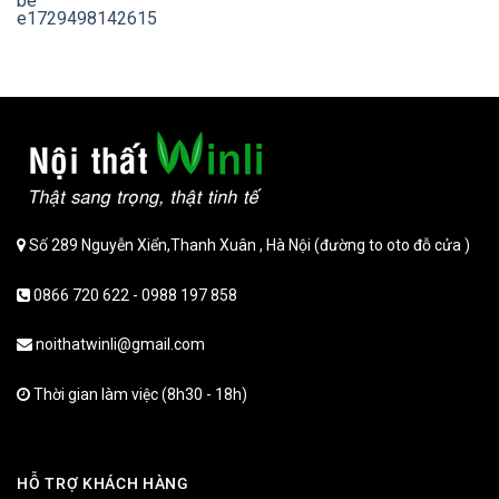
Số 289 Nguyễn Xiển,Thanh Xuân , Hà Nội (đường to oto đỗ cửa )
0866 720 622 - 0988 197 858
noithatwinli@gmail.com
Thời gian làm việc (8h30 - 18h)
HỖ TRỢ KHÁCH HÀNG