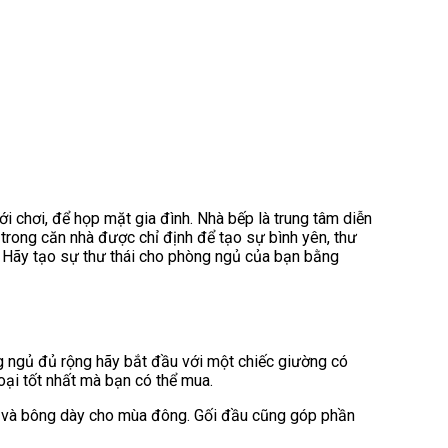
 chơi, để họp mặt gia đình. Nhà bếp là trung tâm diễn
trong căn nhà được chỉ định để tạo sự bình yên, thư
. Hãy tạo sự thư thái cho phòng ngủ của bạn bằng
ng ngủ đủ rộng hãy bắt đầu với một chiếc giường có
oại tốt nhất mà bạn có thể mua.
m và bông dày cho mùa đông. Gối đầu cũng góp phần