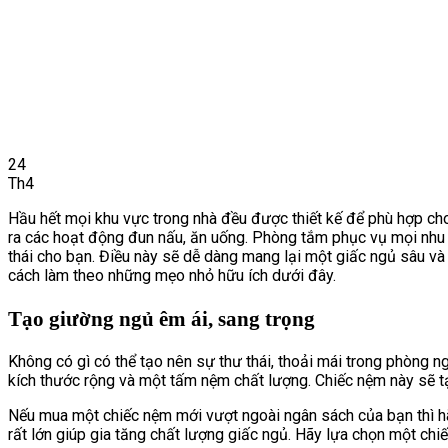
24
Th4
Hầu hết mọi khu vực trong nhà đều được thiết kế để phù hợp cho
ra các hoạt động đun nấu, ăn uống. Phòng tắm phục vụ mọi nhu 
thái cho bạn. Điều này sẽ dễ dàng mang lại một giấc ngủ sâu và
cách làm theo những mẹo nhỏ hữu ích dưới đây.
Tạo giường ngủ êm ái, sang trọng
Không có gì có thể tạo nên sự thư thái, thoải mái trong phòng 
kích thước rộng và một tấm nệm chất lượng. Chiếc nệm này sẽ tạ
Nếu mua một chiếc nệm mới vượt ngoài ngân sách của bạn thì 
rất lớn giúp gia tăng chất lượng giấc ngủ. Hãy lựa chọn một chi