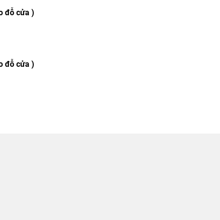
o đỗ cửa )
o đỗ cửa )