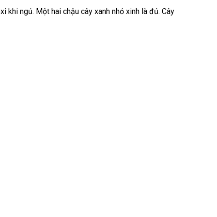
i khi ngủ. Một hai chậu cây xanh nhỏ xinh là đủ. Cây