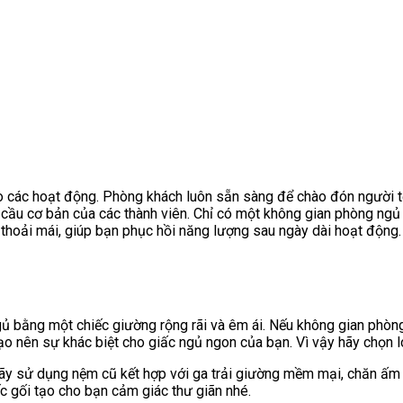
 các hoạt động. Phòng khách luôn sẵn sàng để chào đón người tới
cầu cơ bản của các thành viên. Chỉ có một không gian phòng ngủ 
 thoải mái, giúp bạn phục hồi năng lượng sau ngày dài hoạt động
ngủ bằng một chiếc giường rộng rãi và êm ái. Nếu không gian phò
o nên sự khác biệt cho giấc ngủ ngon của bạn. Vì vậy hãy chọn l
hãy sử dụng nệm cũ kết hợp với ga trải giường mềm mại, chăn ấ
ếc gối tạo cho bạn cảm giác thư giãn nhé.