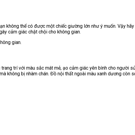
 bạn không thể có được một chiếc giường lớn như ý muốn. Vậy hãy
gây cảm giác chật chội cho không gian.
không gian.
trang trí với màu sắc mát mẻ, ạo cảm giác yên bình cho người 
 mà không bị nhàm chán. Đồ nội thất ngoài màu xanh dương còn s