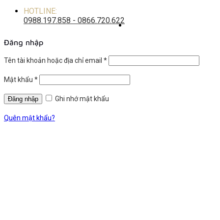
HOTLINE:
0988.197.858 - 0866.720.622
Đăng nhập
Tên tài khoản hoặc địa chỉ email
*
Mật khẩu
*
Ghi nhớ mật khẩu
Quên mật khẩu?