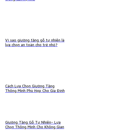
Vì sao giường tầng gỗ tự nhiên là
lựa chọn an toàn cho trẻ nhỏ?
Cách Lựa Chọn Giường Tầng
Thông Minh Phù Hợp Cho Gia Đình
Giường Tầng Gỗ Tự Nhiên– Lựa
Chọn Thông Minh Cho Không Gian