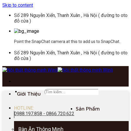
Skip to content
Số 289 Nguyễn Xiển, Thanh Xuân , Hà Nội ( đường to oto
đỗ cửa )
Point the SnapChat camera at this to add us to SnapChat.
Số 289 Nguyễn Xiển, Thanh Xuân , Hà Nội ( đường to oto
đỗ cửa )
Giới Thiệu
HOTLINE:
Sản Phẩm
0988.197.858 - 0866.720.622
Bàn Ăn Thông Minh