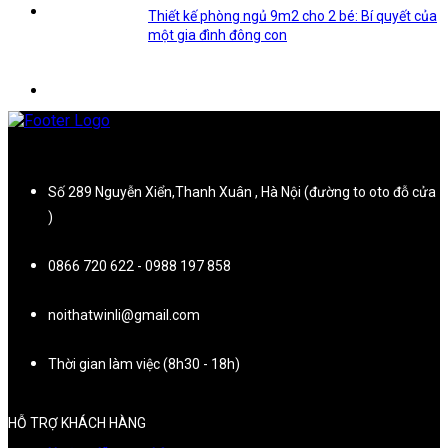
Thiết kế phòng ngủ 9m2 cho 2 bé: Bí quyết của
một gia đình đông con
Số 289 Nguyễn Xiển,Thanh Xuân , Hà Nội (đường to oto đỗ cửa
)
0866 720 622 - 0988 197 858
noithatwinli@gmail.com
Thời gian làm việc (8h30 - 18h)
HỖ TRỢ KHÁCH HÀNG