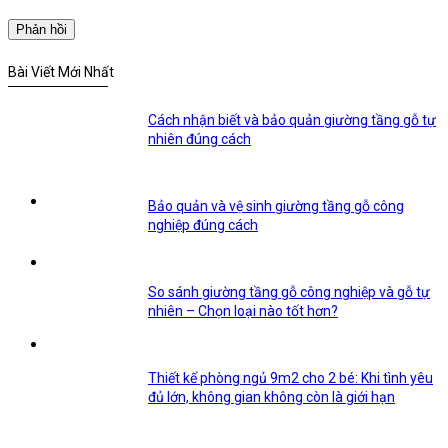
Bài Viết Mới Nhất
Cách nhận biết và bảo quản giường tầng gỗ tự
nhiên đúng cách
Bảo quản và vệ sinh giường tầng gỗ công
nghiệp đúng cách
So sánh giường tầng gỗ công nghiệp và gỗ tự
nhiên – Chọn loại nào tốt hơn?
Thiết kế phòng ngủ 9m2 cho 2 bé: Khi tình yêu
đủ lớn, không gian không còn là giới hạn