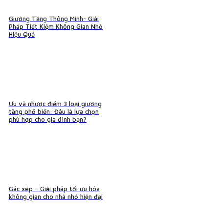
Giường Tầng Thông Minh- Giải
Pháp Tiết Kiệm Không Gian Nhỏ
Hiệu Quả
Ưu và nhược điểm 3 loại giường
tầng phổ biến: Đâu là lựa chọn
phù hợp cho gia đình bạn?
Gác xép – Giải pháp tối ưu hóa
không gian cho nhà nhỏ hiện đại