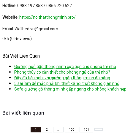
Hotline:
0988.197.858 / 0866.720.622
Website:
https://noithatthongminh.pro/
Email:
Wallbed.vn@gmail.com
0/5
(0 Reviews)
Bài Viết Liên Quan
Giường ngủ gấp thông minh cực gọn cho phòng trẻ nhỏ
Phong thủy có cần thiết cho phòng ngủ của trẻ nhỏ?
Đầy đủ tiện nghi với giường gấp thông minh đa năng
5 sai lầm dễ mắc phải khi thiết kế nội thất không gian nhỏ
Sofa giường gỗ thông minh gấp ngang cho phòng khách hẹp
Bài viết liên quan
1
2
…
100
101