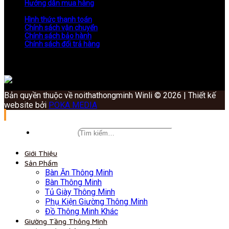
Hướng dẫn mua hàng
Hình thức thanh toán
Chính sách vận chuyển
Chính sách bảo hành
Chính sách đổi trả hàng
Bản quyền thuộc về noithathongminh Winli © 2026 | Thiết kế
website bởi
POKA MEDIA
Giới Thiệu
Sản Phẩm
Bàn Ăn Thông Minh
Bàn Thông Minh
Tủ Giày Thông Minh
Phụ Kiện Giường Thông Minh
Đồ Thông Minh Khác
Giường Tầng Thông Minh