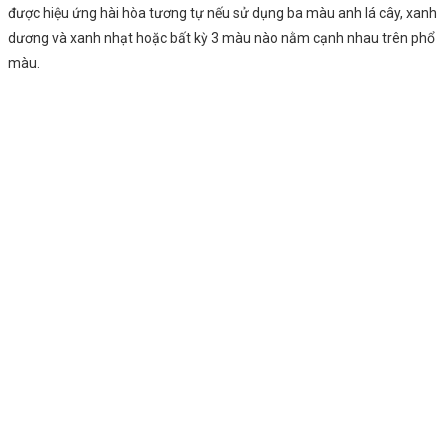
được hiệu ứng hài hòa tương tự nếu sử dụng ba màu anh lá cây, xanh
dương và xanh nhạt hoặc bất kỳ 3 màu nào nằm cạnh nhau trên phổ
màu.