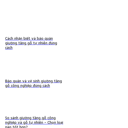
Cách nhận biết và bảo quản
giường tầng gỗ tự nhiên đúng
cách
Bảo quản và vệ sinh giường tầng
gỗ công nghiệp đúng cách
So sánh giường tầng gỗ công
nghiệp và gỗ tự nhiên – Chọn loại
nào tốt hơn?