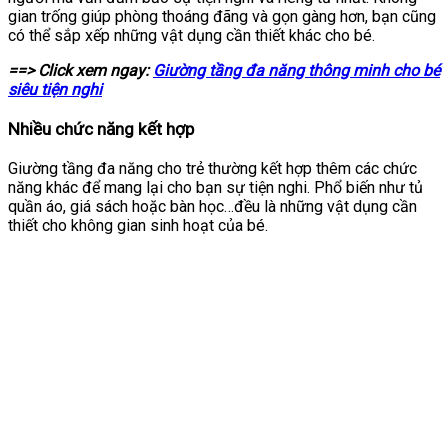
gian trống giúp phòng thoáng đãng và gọn gàng hơn, bạn cũng
có thể sắp xếp những vật dụng cần thiết khác cho bé.
==> Click xem ngay:
Giường tầng đa năng thông minh cho bé
siêu tiện nghi
Nhiều chức năng kết hợp
Giường tầng đa năng cho trẻ thường kết hợp thêm các chức
năng khác để mang lại cho bạn sự tiện nghi. Phổ biến như tủ
quần áo, giá sách hoặc bàn học…đều là những vật dụng cần
thiết cho không gian sinh hoạt của bé.