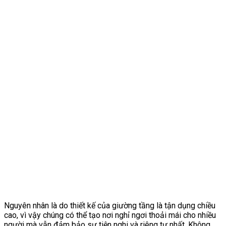
Nguyên nhân là do thiết kế của giường tầng là tận dụng chiều
cao, vì vậy chúng có thể tạo nơi nghỉ ngơi thoải mái cho nhiều
người mà vẫn đảm bảo sự tiện nghi và riêng tư nhất. Không