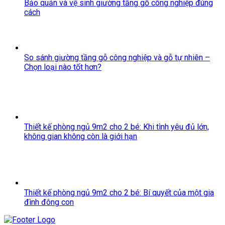
Bảo quản và vệ sinh giường tầng gỗ công nghiệp đúng
cách
So sánh giường tầng gỗ công nghiệp và gỗ tự nhiên –
Chọn loại nào tốt hơn?
Thiết kế phòng ngủ 9m2 cho 2 bé: Khi tình yêu đủ lớn,
không gian không còn là giới hạn
Thiết kế phòng ngủ 9m2 cho 2 bé: Bí quyết của một gia
đình đông con