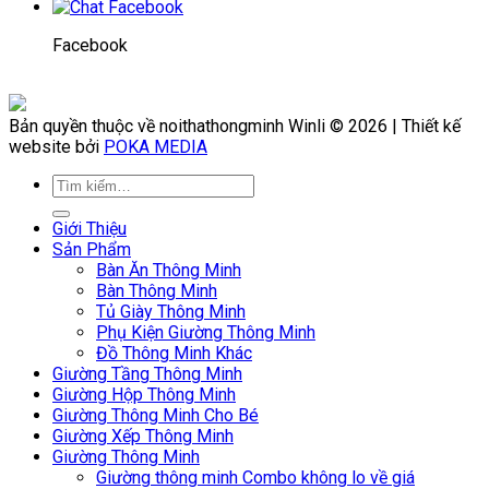
Facebook
Bản quyền thuộc về noithathongminh Winli © 2026 | Thiết kế
website bởi
POKA MEDIA
Giới Thiệu
Sản Phẩm
Bàn Ăn Thông Minh
Bàn Thông Minh
Tủ Giày Thông Minh
Phụ Kiện Giường Thông Minh
Đồ Thông Minh Khác
Giường Tầng Thông Minh
Giường Hộp Thông Minh
Giường Thông Minh Cho Bé
Giường Xếp Thông Minh
Giường Thông Minh
Giường thông minh Combo không lo về giá