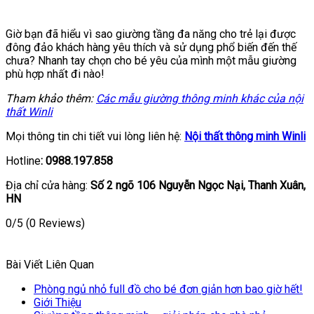
Giờ bạn đã hiểu vì sao giường tầng đa năng cho trẻ lại được
đông đảo khách hàng yêu thích và sử dụng phổ biến đến thế
chưa? Nhanh tay chọn cho bé yêu của mình một mẫu giường
phù hợp nhất đi nào!
Tham khảo thêm:
Các mẫu giường thông minh khác của nội
thất Winli
Mọi thông tin chi tiết vui lòng liên hệ:
Nội thất thông minh Winli
Hotline
: 0988.197.858
Địa chỉ cửa hàng:
Số 2 ngõ 106 Nguyễn Ngọc Nại, Thanh Xuân,
HN
0/5
(0 Reviews)
Bài Viết Liên Quan
Phòng ngủ nhỏ full đồ cho bé đơn giản hơn bao giờ hết!
Giới Thiệu