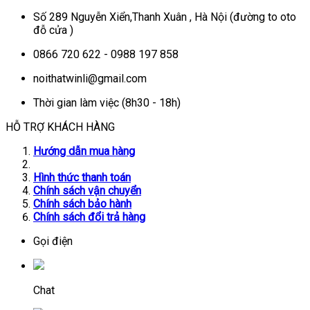
Số 289 Nguyễn Xiển,Thanh Xuân , Hà Nội (đường to oto
đỗ cửa )
0866 720 622 - 0988 197 858
noithatwinli@gmail.com
Thời gian làm việc (8h30 - 18h)
HỖ TRỢ KHÁCH HÀNG
Hướng dẫn mua hàng
Hình thức thanh toán
Chính sách vận chuyển
Chính sách bảo hành
Chính sách đổi trả hàng
Gọi điện
Chat