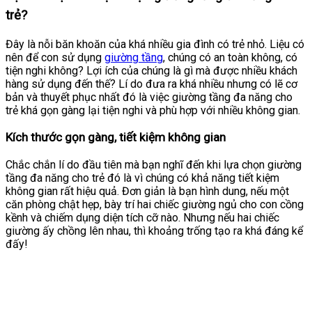
trẻ?
Đây là nỗi băn khoăn của khá nhiều gia đình có trẻ nhỏ. Liệu có
nên để con sử dụng
giường tầng
, chúng có an toàn không, có
tiện nghi không? Lợi ích của chúng là gì mà được nhiều khách
hàng sử dụng đến thế? Lí do đưa ra khá nhiều nhưng có lẽ cơ
bản và thuyết phục nhất đó là việc giường tầng đa năng cho
trẻ khá gọn gàng lại tiện nghi và phù hợp với nhiều không gian.
Kích thước gọn gàng, tiết kiệm không gian
Chắc chắn lí do đầu tiên mà bạn nghĩ đến khi lựa chọn giường
tầng đa năng cho trẻ đó là vì chúng có khả năng tiết kiệm
không gian rất hiệu quả. Đơn giản là bạn hình dung, nếu một
căn phòng chật hẹp, bày trí hai chiếc giường ngủ cho con cồng
kềnh và chiếm dụng diện tích cỡ nào. Nhưng nếu hai chiếc
giường ấy chồng lên nhau, thì khoảng trống tạo ra khá đáng kể
đấy!