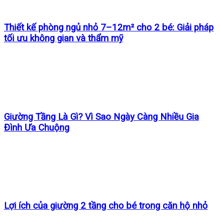
Thiết kế phòng ngủ nhỏ 7–12m² cho 2 bé: Giải pháp
tối ưu không gian và thẩm mỹ
Giường Tầng Là Gì? Vì Sao Ngày Càng Nhiều Gia
Đình Ưa Chuộng
Lợi ích của giường 2 tầng cho bé trong căn hộ nhỏ