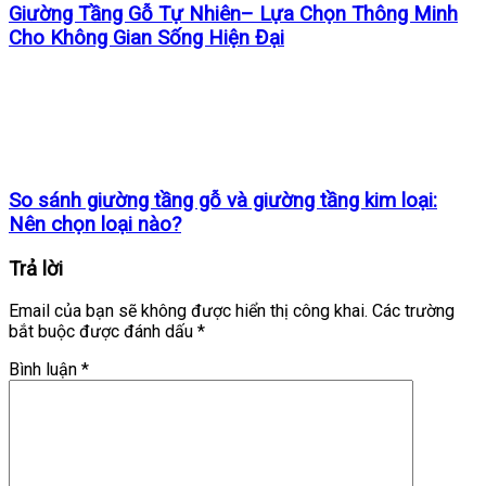
Giường Tầng Gỗ Tự Nhiên– Lựa Chọn Thông Minh
Cho Không Gian Sống Hiện Đại
So sánh giường tầng gỗ và giường tầng kim loại:
Nên chọn loại nào?
Trả lời
Email của bạn sẽ không được hiển thị công khai.
Các trường
bắt buộc được đánh dấu
*
Bình luận
*