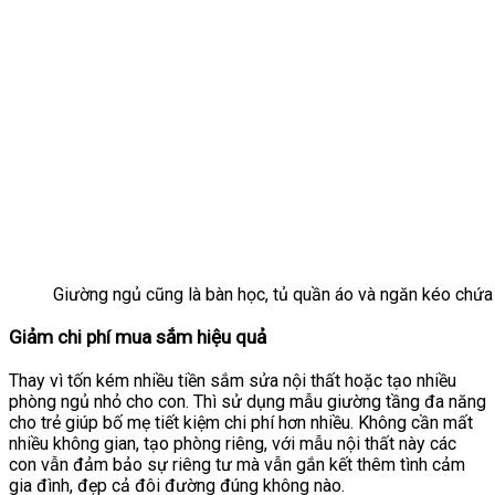
Giường ngủ cũng là bàn học, tủ quần áo và ngăn kéo chứa 
Giảm chi phí mua sắm hiệu quả
Thay vì tốn kém nhiều tiền sắm sửa nội thất hoặc tạo nhiều
phòng ngủ nhỏ cho con. Thì sử dụng mẫu giường tầng đa năng
cho trẻ giúp bố mẹ tiết kiệm chi phí hơn nhiều. Không cần mất
nhiều không gian, tạo phòng riêng, với mẫu nội thất này các
con vẫn đảm bảo sự riêng tư mà vẫn gắn kết thêm tình cảm
gia đình, đẹp cả đôi đường đúng không nào.