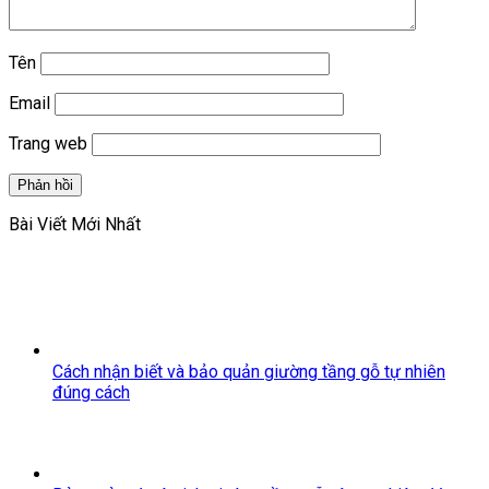
Tên
Email
Trang web
Bài Viết Mới Nhất
Cách nhận biết và bảo quản giường tầng gỗ tự nhiên
đúng cách