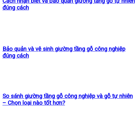
Cách nhận biết và bảo quản giường tầng gỗ tự nhiên
đúng cách
Bảo quản và vệ sinh giường tầng gỗ công nghiệp
đúng cách
So sánh giường tầng gỗ công nghiệp và gỗ tự nhiên
– Chọn loại nào tốt hơn?