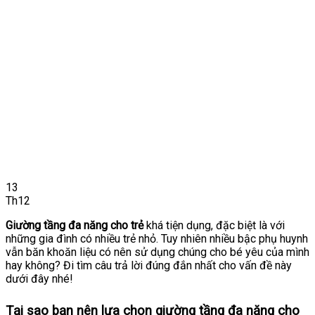
13
Th12
Giường tầng đa năng cho trẻ
khá tiện dụng, đặc biệt là với
những gia đình có nhiều trẻ nhỏ. Tuy nhiên nhiều bậc phụ huynh
vẫn băn khoăn liệu có nên sử dụng chúng cho bé yêu của mình
hay không? Đi tìm câu trả lời đúng đắn nhất cho vấn đề này
dưới đây nhé!
Tại sao bạn nên lựa chọn giường tầng đa năng cho