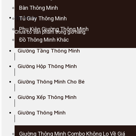
Bàn Thông Minh
Giỏ hàng
Tủ Giày Thông Minh
Phụ Kiện Giường Thông Minh
Chưa có sản phẩm trong giỏ hàng.
Đồ Thông Minh Khác
Giường Tầng Thông Minh
Giường Hộp Thông Minh
Giường Thông Minh Cho Bé
Giường Xếp Thông Minh
Giường Thông Minh
Giường Thông Minh Combo Không Lo Về Giá