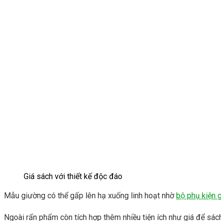
Giá sách với thiết kế độc đáo
Mẫu giường có thể gấp lên hạ xuống linh hoạt nhờ
bộ phụ kiện 
Ngoài rẩn phẩm còn tích hợp thêm nhiều tiện ích như giá để sách