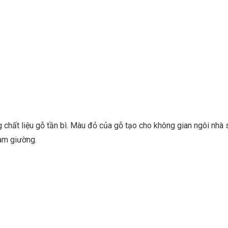
chất liệu gỗ tần bì. Màu đỏ của gỗ tạo cho không gian ngôi nhà
àm giường.