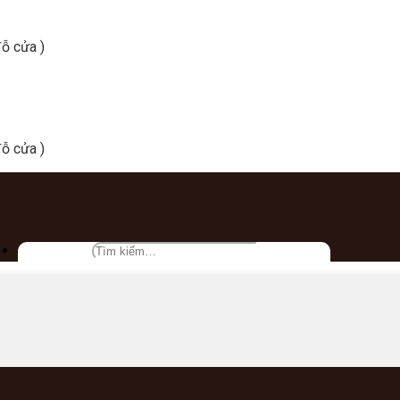
ỗ cửa )
ỗ cửa )