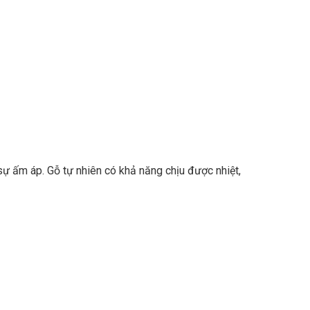
 sự ấm áp.
Gỗ tự nhiên có khả năng chịu được nhiệt,