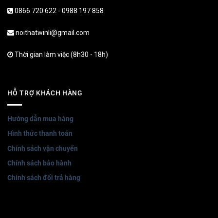
0866 720 622 - 0988 197 858
noithatwinli@gmail.com
Thời gian làm việc (8h30 - 18h)
HỖ TRỢ KHÁCH HÀNG
Hướng dẫn mua hàng
Hình thức thanh toán
Chính sách vận chuyển
Chính sách bảo hành
Chính sách đổi trả hàng