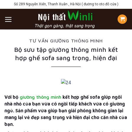
Skip
Số 289 Nguyễn Xiển, Thanh Xuân , Hà Nội ( đường to oto đỗ cửa )
to
content
TƯ VẤN GIƯỜNG THÔNG MINH
Bộ sưu tập giường thông minh kết
hợp ghế sofa sang trọng, hiện đại
Với bộ
giường thông minh
kết hợp ghế sofa giúp ngôi
nhà nhỏ của bạn vừa có ngồi tiếp khách vừa có giường
ngủ. Sản phẩm vừa giúp bạn giải phóng không gian lại
mang lại vẻ đẹp sang trọng và hiện đại cho căn nhà của
bạn.