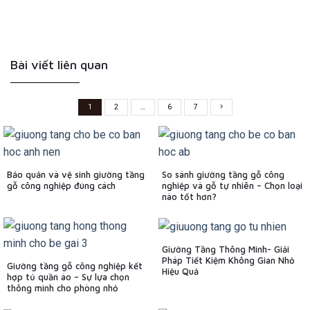
Bài viết liên quan
1
2
…
6
7
Bảo quản và vệ sinh giường tầng
So sánh giường tầng gỗ công
gỗ công nghiệp đúng cách
nghiệp và gỗ tự nhiên – Chọn loại
nào tốt hơn?
Giường Tầng Thông Minh- Giải
Pháp Tiết Kiệm Không Gian Nhỏ
Giường tầng gỗ công nghiệp kết
Hiệu Quả
hợp tủ quần áo – Sự lựa chọn
thông minh cho phòng nhỏ