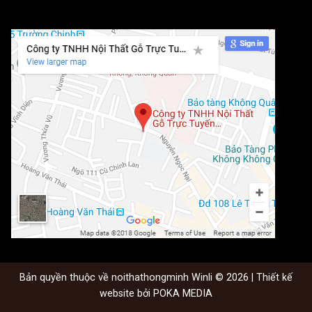
Bản quyền thuộc về noithathongminh Winli © 2026 | Thiết kế
website bởi
POKA MEDIA