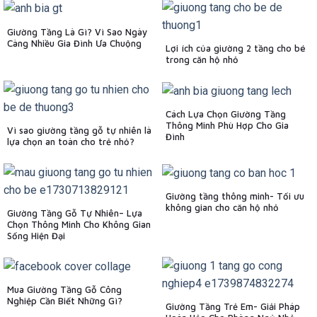
Giường Tầng Là Gì? Vì Sao Ngày
Càng Nhiều Gia Đình Ưa Chuộng
Lợi ích của giường 2 tầng cho bé
trong căn hộ nhỏ
Cách Lựa Chọn Giường Tầng
Thông Minh Phù Hợp Cho Gia
Vì sao giường tầng gỗ tự nhiên là
Đình
lựa chọn an toàn cho trẻ nhỏ?
Giường tầng thông minh- Tối ưu
không gian cho căn hộ nhỏ
Giường Tầng Gỗ Tự Nhiên– Lựa
Chọn Thông Minh Cho Không Gian
Sống Hiện Đại
Mua Giường Tầng Gỗ Công
Nghiệp Cần Biết Những Gì?
Giường Tầng Trẻ Em- Giải Pháp