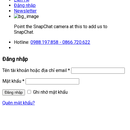
Đăng nhập
Newsletter
Point the SnapChat camera at this to add us to
SnapChat.
Hotline:
0988.197.858 - 0866.720.622
Đăng nhập
Tên tài khoản hoặc địa chỉ email
*
Mật khẩu
*
Ghi nhớ mật khẩu
Quên mật khẩu?