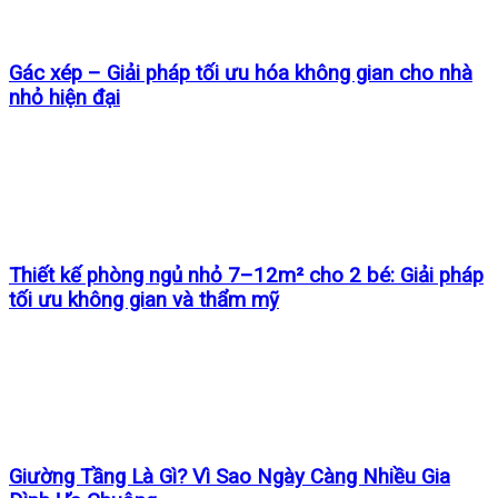
Gác xép – Giải pháp tối ưu hóa không gian cho nhà
nhỏ hiện đại
Thiết kế phòng ngủ nhỏ 7–12m² cho 2 bé: Giải pháp
tối ưu không gian và thẩm mỹ
Giường Tầng Là Gì? Vì Sao Ngày Càng Nhiều Gia