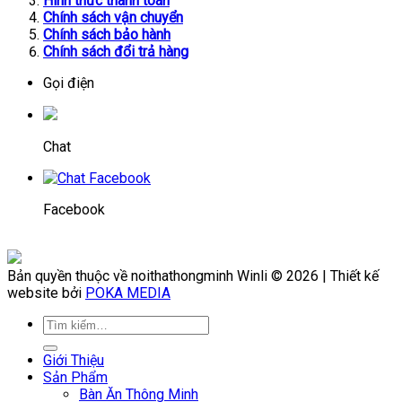
Hình thức thanh toán
Chính sách vận chuyển
Chính sách bảo hành
Chính sách đổi trả hàng
Gọi điện
Chat
Facebook
Bản quyền thuộc về noithathongminh Winli © 2026 | Thiết kế
website bởi
POKA MEDIA
Giới Thiệu
Sản Phẩm
Bàn Ăn Thông Minh