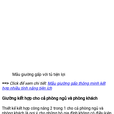
Mẫu giường gấp với tủ tiện lợi
==>
Click để xem chi tiết:
Mẫu giường gấp thông minh kết
hợp nhiều tính năng tiện ích
Giường kết hợp cho cả phòng ngủ và phòng khách
Thiết kế kết hợp công năng 2 trong 1 cho cả phòng ngủ và
phòng khách là gợi ý cho những hộ gia đình không có điều kiện