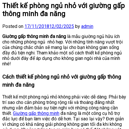
Thiết kế phòng ngủ nhỏ với giường gấp
thông minh đa năng
Posted on
17/11/2018
12/02/2025
by
admin
Giường gấp thông minh đa năng
là mẫu giường ngủ hữu ích
cho những phòng ngủ nhỏ hẹp. Với những tính năng vượt trội
của chúng chắc chắn sẽ mang lại cho bạn không gian sống
đầy đủ tiện nghi. Tham khảo một số cách thiết kế phòng ngủ
nhỏ dưới đây để áp dụng cho không gian ngôi nhà của mình
nhé!
Cách thiết kế phòng ngủ nhỏ với giường gấp thông
minh đa năng
Thiết kế một phòng ngủ nhỏ không phải việc dễ dàng. Phải bày
trí sao cho căn phòng trông rộng rãi và thoáng đãng nhất
nhưng vẫn đảm bảo sự tiện nghi với những công năng cần
thiết.
Giường gấp thông minh
đa năng là một công cụ hỗ trợ
đắc lực để bạn làm việc đó dễ hơn. Tại sao lại vậy? Đơn giản
vì chúng có khả năng giải phóng không gian tối đa khi không