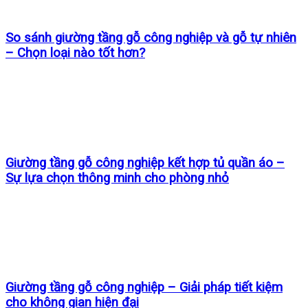
So sánh giường tầng gỗ công nghiệp và gỗ tự nhiên
– Chọn loại nào tốt hơn?
Giường tầng gỗ công nghiệp kết hợp tủ quần áo –
Sự lựa chọn thông minh cho phòng nhỏ
Giường tầng gỗ công nghiệp – Giải pháp tiết kiệm
cho không gian hiện đại