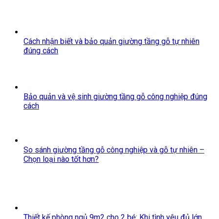
Cách nhận biết và bảo quản giường tầng gỗ tự nhiên
đúng cách
Bảo quản và vệ sinh giường tầng gỗ công nghiệp đúng
cách
So sánh giường tầng gỗ công nghiệp và gỗ tự nhiên –
Chọn loại nào tốt hơn?
Thiết kế phòng ngủ 9m2 cho 2 bé: Khi tình yêu đủ lớn,