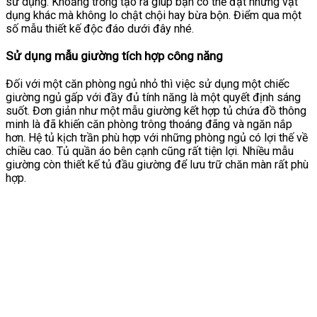
sử dụng. Khoảng trống tạo ra giúp bạn có thể đặt những vật
dụng khác mà không lo chật chội hay bừa bộn. Điểm qua một
số mẫu thiết kế độc đáo dưới đây nhé.
Sử dụng mẫu giường tích hợp công năng
Đối với một căn phòng ngủ nhỏ thì việc sử dụng một chiếc
giường ngủ gấp với đầy đủ tính năng là một quyết định sáng
suốt. Đơn giản như một mẫu giường kết hợp tủ chứa đồ thông
minh là đã khiến căn phòng trông thoáng đãng và ngăn nắp
hơn. Hệ tủ kịch trần phù hợp với những phòng ngủ có lợi thế về
chiều cao. Tủ quần áo bên cạnh cũng rất tiện lợi. Nhiều mẫu
giường còn thiết kế tủ đầu giường để lưu trữ chăn màn rất phù
hợp.