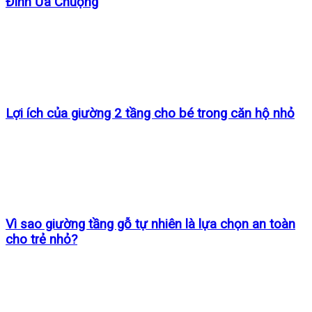
Đình Ưa Chuộng
Lợi ích của giường 2 tầng cho bé trong căn hộ nhỏ
Vì sao giường tầng gỗ tự nhiên là lựa chọn an toàn
cho trẻ nhỏ?