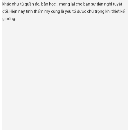
khác như tủ quần áo, bàn học… mang lại cho bạn sự tiện nghi tuyệt
đối. Hiện nay tính thẩm mỹ cũng là yếu tố được chú trọng khi thiết kế
giường.