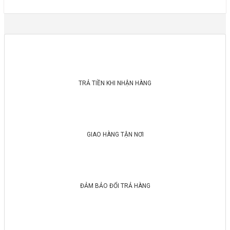
TRẢ TIỀN KHI NHẬN HÀNG
GIAO HÀNG TẬN NƠI
ĐẢM BẢO ĐỔI TRẢ HÀNG