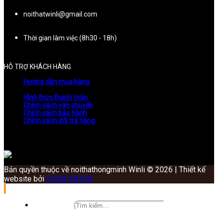
noithatwinli@gmail.com
Thời gian làm việc (8h30 - 18h)
HỖ TRỢ KHÁCH HÀNG
Hướng dẫn mua hàng
Hình thức thanh toán
Chính sách vận chuyển
Chính sách bảo hành
Chính sách đổi trả hàng
Bản quyền thuộc về noithathongminh Winli © 2026 | Thiết kế
website bởi
POKA MEDIA