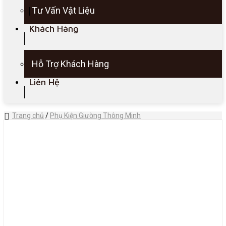
Tư Vấn Vật Liệu
Khách Hàng
Hỗ Trợ Khách Hàng
Liên Hệ
Trang chủ
/
Phụ Kiện Giường Thông Minh