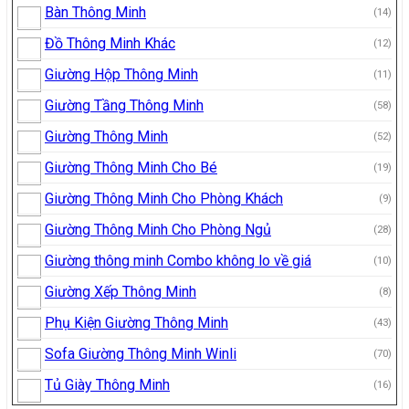
Bàn Thông Minh
(14)
Đồ Thông Minh Khác
(12)
Giường Hộp Thông Minh
(11)
Giường Tầng Thông Minh
(58)
Giường Thông Minh
(52)
Giường Thông Minh Cho Bé
(19)
Giường Thông Minh Cho Phòng Khách
(9)
Giường Thông Minh Cho Phòng Ngủ
(28)
Giường thông minh Combo không lo về giá
(10)
Giường Xếp Thông Minh
(8)
Phụ Kiện Giường Thông Minh
(43)
Sofa Giường Thông Minh Winli
(70)
Tủ Giày Thông Minh
(16)