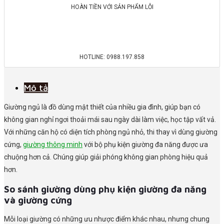
HOÀN TIỀN VỚI SẢN PHẨM LỖI
HOTLINE: 0988.197.858
Mô tả
Giường ngủ là đồ dùng mật thiết của nhiều gia đình, giúp bạn có
không gian nghỉ ngơi thoải mái sau ngày dài làm việc, học tập vất vả.
Với những căn hộ có diện tích phòng ngủ nhỏ, thi thay vì dùng giường
cứng,
giường thông minh
với bộ phụ kiện giường đa năng được ưa
chuộng hơn cả. Chúng giúp giải phóng không gian phòng hiệu quả
hơn.
So sánh giường dùng phụ kiện giường đa năng
và giường cứng
Mỗi loại giường có những ưu nhược điểm khác nhau, nhưng chung