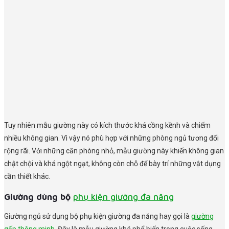
Tuy nhiên mẫu giường này có kích thước khá cồng kềnh và chiếm
nhiều không gian. Vì vậy nó phù hợp với những phòng ngủ tương đối
rộng rãi. Với những căn phòng nhỏ, mẫu giường này khiến không gian
chật chội và khá ngột ngạt, không còn chỗ để bày trí những vật dụng
cần thiết khác.
Giường dùng bộ
phụ kiện giường đa năng
Giường ngủ sử dụng bộ phụ kiện giường đa năng hay gọi là
giường
gấp thông minh
. Đây là mẫu giường khá phổ biến trong cuộc sống