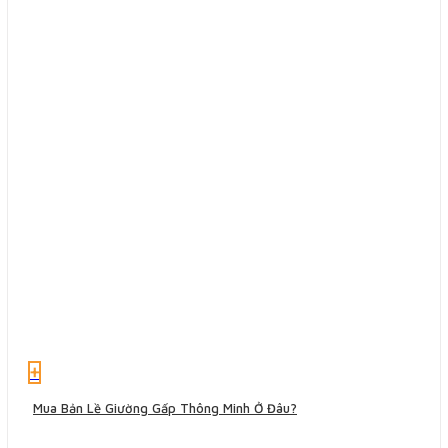
+
Mua Bản Lề Giường Gấp Thông Minh Ở Đâu?