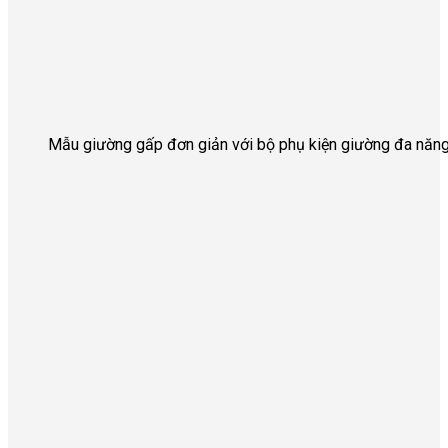
Mẫu giường gấp đơn giản với bộ phụ kiện giường đa năn