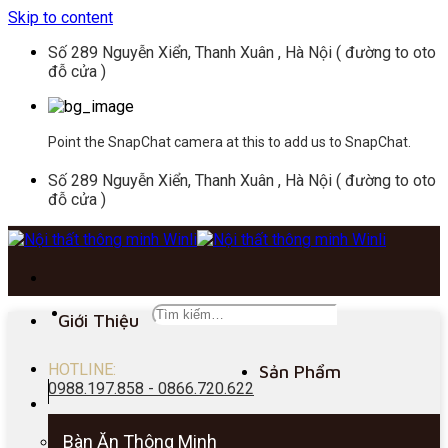
Skip to content
Số 289 Nguyễn Xiển, Thanh Xuân , Hà Nội ( đường to oto
đỗ cửa )
Point the SnapChat camera at this to add us to SnapChat.
Số 289 Nguyễn Xiển, Thanh Xuân , Hà Nội ( đường to oto
đỗ cửa )
Giới Thiệu
HOTLINE:
Sản Phẩm
0988.197.858 - 0866.720.622
Bàn Ăn Thông Minh