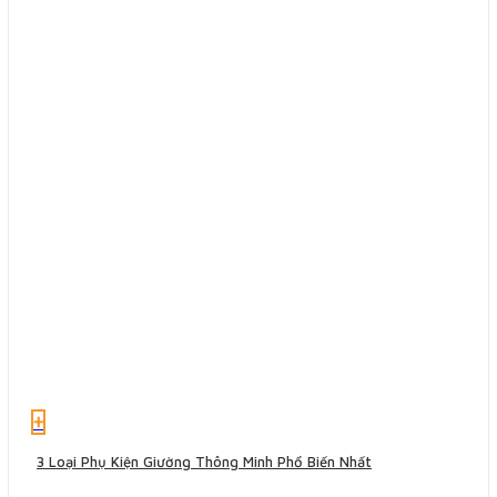
+
3 Loại Phụ Kiện Giường Thông Minh Phổ Biến Nhất