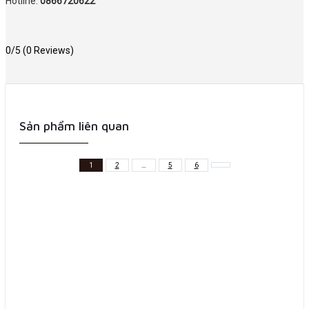
Hotline:
0866720622
0/5
(0 Reviews)
Sản phẩm liên quan
1
2
…
5
6