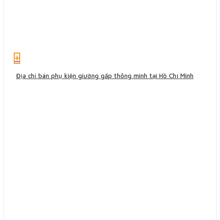
+
Địa chỉ bán phụ kiện giường gấp thông minh tại Hồ Chí Minh