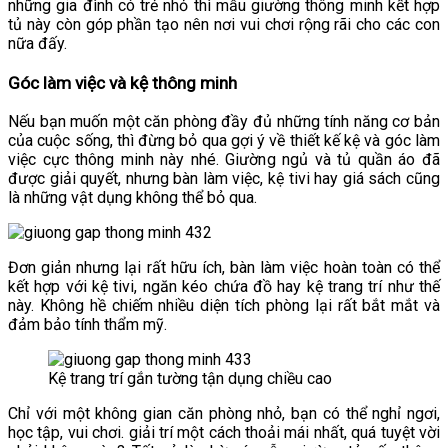
những gia đình có trẻ nhỏ thì mẫu giường thông minh kết hợp
tủ này còn góp phần tạo nên nơi vui chơi rộng rãi cho các con
nữa đấy.
Góc làm việc và kệ thông minh
Nếu bạn muốn một căn phòng đầy đủ những tính năng cơ bản
của cuộc sống, thì đừng bỏ qua gợi ý về thiết kế kệ và góc làm
việc cực thông minh này nhé. Giường ngủ và tủ quần áo đã
được giải quyết, nhưng bàn làm việc, kệ tivi hay giá sách cũng
là những vật dụng không thể bỏ qua.
Đơn giản nhưng lại rất hữu ích, bàn làm việc hoàn toàn có thể
kết hợp với kệ tivi, ngăn kéo chứa đồ hay kệ trang trí như thế
này. Không hề chiếm nhiều diện tích phòng lại rất bắt mắt và
đảm bảo tính thẩm mỹ.
Kệ trang trí gắn tường tận dụng chiều cao
Chỉ với một không gian căn phòng nhỏ, bạn có thể nghỉ ngơi,
học tập, vui chơi. giải trí một cách thoải mái nhất, quá tuyệt vời