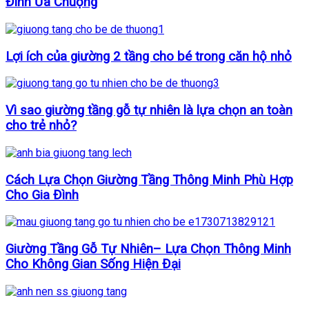
Đình Ưa Chuộng
Lợi ích của giường 2 tầng cho bé trong căn hộ nhỏ
Vì sao giường tầng gỗ tự nhiên là lựa chọn an toàn
cho trẻ nhỏ?
Cách Lựa Chọn Giường Tầng Thông Minh Phù Hợp
Cho Gia Đình
Giường Tầng Gỗ Tự Nhiên– Lựa Chọn Thông Minh
Cho Không Gian Sống Hiện Đại