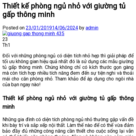
Thiết kế phòng ngủ nhỏ với giường tủ
gấp thông minh
Posted on
23/01/2019
14/06/2024
by
admin
23
Th1
Đối với những phòng ngủ có diện tích nhỏ hẹp thì giải pháp để
tối ưu không gian hiệu quả nhất đó là sử dụng các mẫu giường
tủ gấp thông minh. Chúng không chỉ có kích thước gọn gàng
mà còn tích hợp nhiều tích năng đem đến sự tiện nghi và thoải
mái cho căn phòng nhỏ. Tham khảo để áp dụng cho ngôi nhà
của bạn ngay nào!
Thiết kế phòng ngủ nhỏ với giường tủ gấp thông
minh
Những gia đình có diện tích phòng ngủ nhỏ thường gặp vấn đề
khi bày trí và sắp xếp nội thất. Làm thế nào để có thể vừa đảm
bảo đầy đủ những công năng cần thiết cho cuộc sống lại vẫn