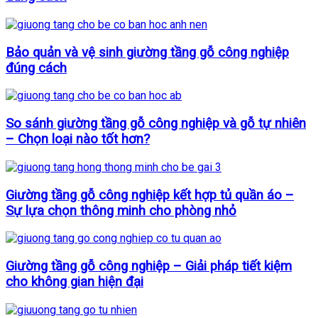
Bảo quản và vệ sinh giường tầng gỗ công nghiệp
đúng cách
So sánh giường tầng gỗ công nghiệp và gỗ tự nhiên
– Chọn loại nào tốt hơn?
Giường tầng gỗ công nghiệp kết hợp tủ quần áo –
Sự lựa chọn thông minh cho phòng nhỏ
Giường tầng gỗ công nghiệp – Giải pháp tiết kiệm
cho không gian hiện đại