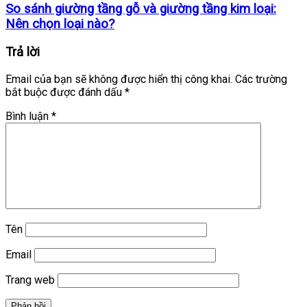
So sánh giường tầng gỗ và giường tầng kim loại:
Nên chọn loại nào?
Trả lời
Email của bạn sẽ không được hiển thị công khai.
Các trường
bắt buộc được đánh dấu
*
Bình luận
*
Tên
Email
Trang web