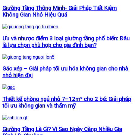
Giường Tầng Thông Minh- Giải Pháp Tiết Kiệm
Không Gian Nhỏ Hiệu Quả
Ưu và nhược điểm 3 loại giường tầng phổ biến: Đâu
là lựa chọn phù hợp cho gia đình bạn?
Gác xép – Giải pháp tối ưu hóa không gian cho nhà
nhỏ hiện đại
Thiết kế phòng ngủ nhỏ 7–12m² cho 2 bé: Giải pháp
tối ưu không gian và thẩm mỹ
Giường Tầng Là Gì? Vì Sao Ngày Càng Nhiều Gia