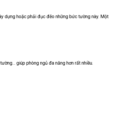
 xây dựng hoặc phải đục đẽo những bức tường này. Một
 tường… giúp phòng ngủ đa năng hơn rất nhiều.