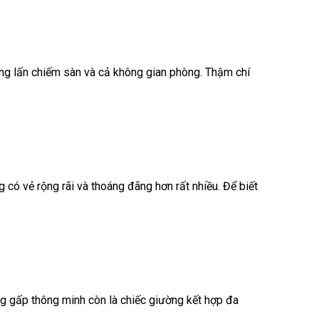
ông lấn chiếm sàn và cả không gian phòng. Thậm chí
 có vẻ rộng rãi và thoáng đãng hơn rất nhiều. Để biết
g gấp thông minh còn là chiếc giường kết hợp đa