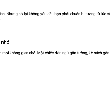
ian. Nhưng nó lại không yêu cầu bạn phải chuẩn bị tường từ lúc
.
 nhỏ
o mọi không gian nhỏ. Một chiếc đèn ngủ gắn tường, kệ sách gắn