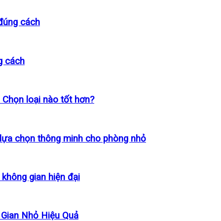
 đúng cách
g cách
 Chọn loại nào tốt hơn?
 lựa chọn thông minh cho phòng nhỏ
 không gian hiện đại
 Gian Nhỏ Hiệu Quả