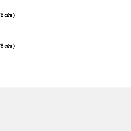
ỗ cửa )
ỗ cửa )