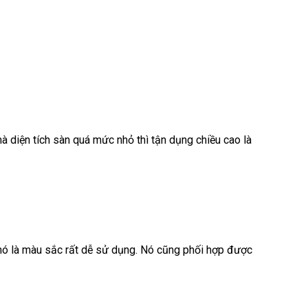
mà diện tích sàn quá mức nhỏ thì tận dụng chiều cao là
 nó là màu sắc rất dễ sử dụng. Nó cũng phối hợp được