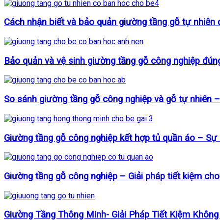
Cách nhận biết và bảo quản giường tầng gỗ tự nhiên
Bảo quản và vệ sinh giường tầng gỗ công nghiệp đún
So sánh giường tầng gỗ công nghiệp và gỗ tự nhiên –
Giường tầng gỗ công nghiệp kết hợp tủ quần áo – Sự
Giường tầng gỗ công nghiệp – Giải pháp tiết kiệm cho
Giường Tầng Thông Minh- Giải Pháp Tiết Kiệm Không