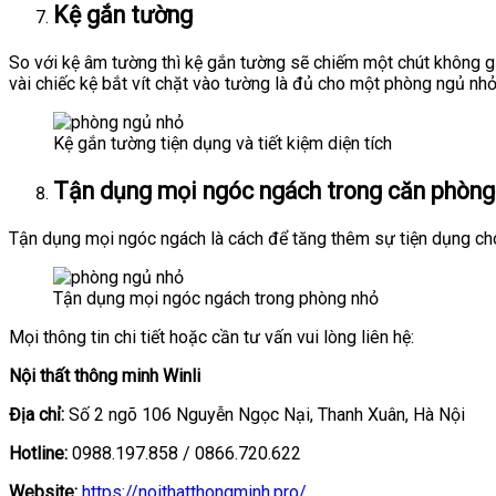
Kệ gắn tường
So với kệ âm tường thì kệ gắn tường sẽ chiếm một chút không g
vài chiếc kệ bắt vít chặt vào tường là đủ cho một phòng ngủ nhỏ
Kệ gắn tường tiện dụng và tiết kiệm diện tích
Tận dụng mọi ngóc ngách trong căn phòng
Tận dụng mọi ngóc ngách là cách để tăng thêm sự tiện dụng ch
Tận dụng mọi ngóc ngách trong phòng nhỏ
Mọi thông tin chi tiết hoặc cần tư vấn vui lòng liên hệ:
Nội thất thông minh Winli
Địa chỉ:
Số 2 ngõ 106 Nguyễn Ngọc Nại, Thanh Xuân, Hà Nội
Hotline:
0988.197.858 / 0866.720.622
Website:
https://noithatthongminh.pro/