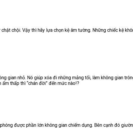
ự chật chội. Vậy thì hãy lựa chọn kệ âm tường. Những chiếc kệ kh
ng gian nhỏ. Nó giúp xóa đi những mảng tối, làm không gian trông
ăm ẩm thấp thì “chán đời” đến mức nào!?
 phóng được phần lớn không gian chiếm dụng. Bên cạnh đó giườn