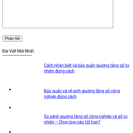
Bài Viết Mới Nhất
Cách nhận biết và bảo quản giường tầng gỗ tự
nhiên đúng cách
Bảo quản và vệ sinh giường tầng gỗ công
nghiệp đúng cách
So sánh giường tầng gỗ công nghiệp và gỗ tự
nhiên – Chọn loại nào tốt hơn?