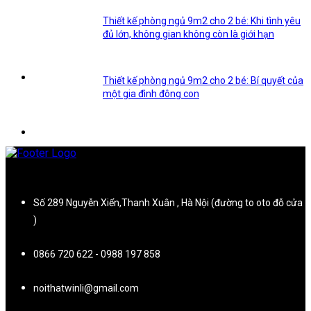
Thiết kế phòng ngủ 9m2 cho 2 bé: Khi tình yêu
đủ lớn, không gian không còn là giới hạn
Thiết kế phòng ngủ 9m2 cho 2 bé: Bí quyết của
một gia đình đông con
Số 289 Nguyễn Xiển,Thanh Xuân , Hà Nội (đường to oto đỗ cửa
)
0866 720 622 - 0988 197 858
noithatwinli@gmail.com