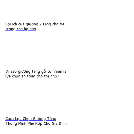
Lợi ích của giường 2 tầng cho bé
trong căn hộ nhỏ
Vì sao giường tầng gỗ tự nhiên là
lựa chọn an toàn cho trẻ nhỏ?
Cách Lựa Chọn Giường Tầng
Thông Minh Phù Hợp Cho Gia Đình