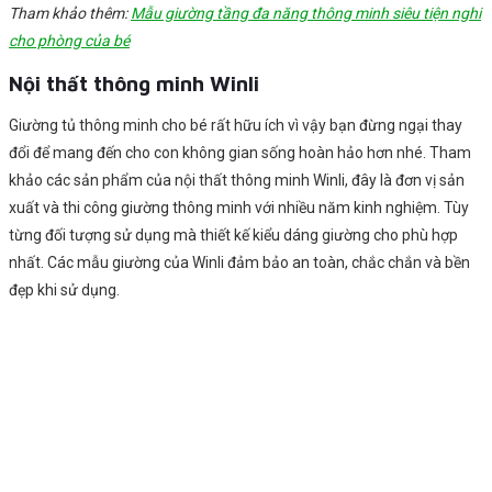
Tham khảo thêm:
Mẫu giường tầng đa năng thông minh siêu tiện nghi
cho phòng của bé
Nội thất thông minh Winli
Giường tủ thông minh cho bé rất hữu ích vì vậy bạn đừng ngại thay
đổi để mang đến cho con không gian sống hoàn hảo hơn nhé. Tham
khảo các sản phẩm của nội thất thông minh Winli, đây là đơn vị sản
xuất và thi công giường thông minh với nhiều năm kinh nghiệm. Tùy
từng đối tượng sử dụng mà thiết kế kiểu dáng giường cho phù hợp
nhất. Các mẫu giường của Winli đảm bảo an toàn, chắc chắn và bền
đẹp khi sử dụng.