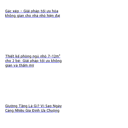
Gác xép – Giải pháp tối ưu hóa
không gian cho nhà nhỏ hiện đại
Thiết kế phòng ngủ nhỏ 7–12m²
cho 2 bé: Giải pháp tối ưu không
gian và thẩm mỹ
Giường Tầng Là Gì? Vì Sao Ngày
Càng Nhiều Gia Đình Ưa Chuộng