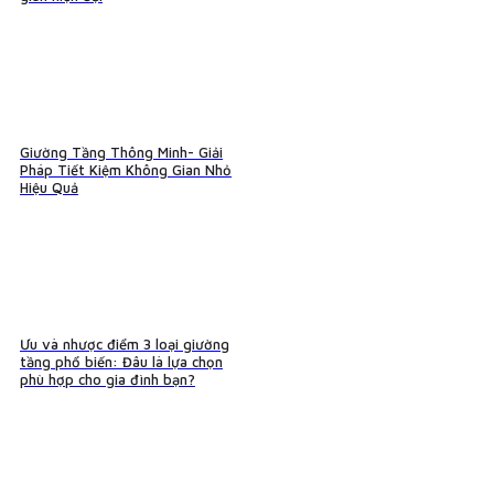
Giường Tầng Thông Minh- Giải
Pháp Tiết Kiệm Không Gian Nhỏ
Hiệu Quả
Ưu và nhược điểm 3 loại giường
tầng phổ biến: Đâu là lựa chọn
phù hợp cho gia đình bạn?