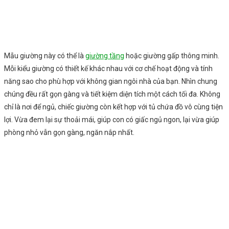
Mẫu giường này có thể là
giường tầng
hoặc giường gấp thông minh.
Mỗi kiểu giường có thiết kế khác nhau với cơ chế hoạt động và tính
năng sao cho phù hợp với không gian ngôi nhà của bạn. Nhìn chung
chúng đều rất gọn gàng và tiết kiệm diện tích một cách tối đa. Không
chỉ là nơi để ngủ, chiếc giường còn kết hợp với tủ chứa đồ vô cùng tiện
lợi. Vừa đem lại sự thoải mái, giúp con có giấc ngủ ngon, lại vừa giúp
phòng nhỏ vẫn gọn gàng, ngăn nắp nhất.