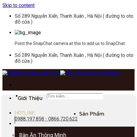
Skip to content
Số 289 Nguyễn Xiển, Thanh Xuân , Hà Nội ( đường to oto
đỗ cửa )
Point the SnapChat camera at this to add us to SnapChat.
Số 289 Nguyễn Xiển, Thanh Xuân , Hà Nội ( đường to oto
đỗ cửa )
Giới Thiệu
HOTLINE:
Sản Phẩm
0988.197.858 - 0866.720.622
Bàn Ăn Thông Minh