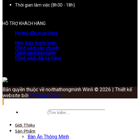
Thời gian làm việc (8h30 - 18h)
HỖ TRỢ KHÁCH HÀNG
Hướng dẫn mua hàng
Hình thức thanh toán
Chính sách vận chuyển
Chính sách bảo hành
Chính sách đổi trả hàng
Bản quyền thuộc về noithathongminh Winli © 2026 | Thiết kế
website bởi
POKA MEDIA
Giới Thiệu
Sản Phẩm
Bàn Ăn Thông Minh