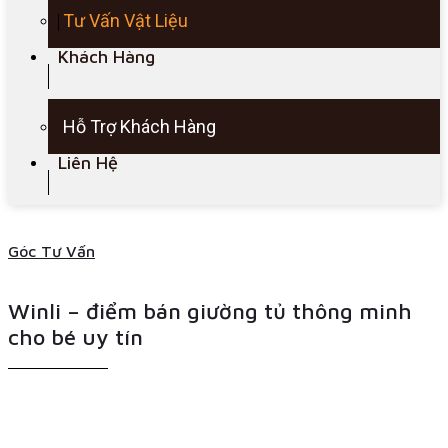
Tư Vấn Vật Liệu
Khách Hàng
Hỗ Trợ Khách Hàng
Liên Hệ
Góc Tư Vấn
Winli – điểm bán giường tủ thông minh
cho bé uy tín