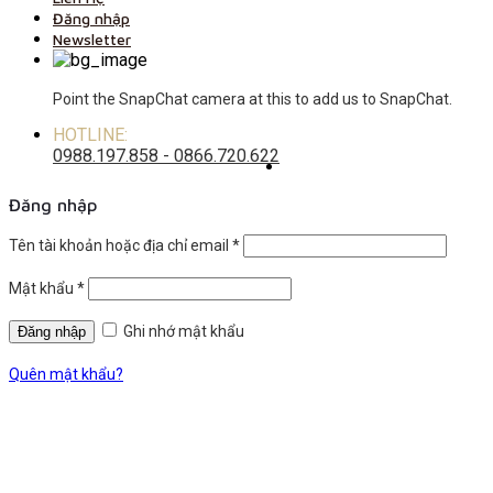
Đăng nhập
Newsletter
Point the SnapChat camera at this to add us to SnapChat.
HOTLINE:
0988.197.858 - 0866.720.622
Đăng nhập
Tên tài khoản hoặc địa chỉ email
*
Mật khẩu
*
Ghi nhớ mật khẩu
Quên mật khẩu?