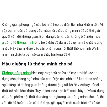
Không gian phòng ngủ của bé nhỏ hẹp do diện tích nhà khiêm tốn. Vì
vậy bạn muốn sử dụng các mẫu nội thất thông minh để có thể giải
quyết vấn đề không gian. Bạn đang băn khoăn không biết nên mua
giường tủ thông minh
cho bé ở đâu để đảm bảo uy tín và chất lượng
nhất. Hãy tham khảo các sản phẩm của nội thất thông minh Winli
nhé! Tin chắc là bạn sẽ cảm thấy hài lòng đấy!
Mẫu giường tủ thông minh cho bé
Giường thông minh
hiện nay được rất nhiều bố mẹ tìm hiểu để áp
dụng cho phòng ngủ nhỏ của con. Diện tích nhà nhỏ kéo theo phòng
ngủ cũng có không gian không được rộng rãi, khiến việc bày trí nội
thất trở nên khó khăn. Tuy nhiên, nếu bạn biết cách bày trí và sử dụng
các sản phẩm nội thất đa năng như giường tủ thông minh cho bé, thì
vấn đề đó hoàn toàn có thể được giải quyết một cách triệt để và dễ