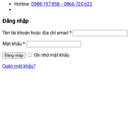
Hotline:
0988.197.858 - 0866.720.622
Đăng nhập
Tên tài khoản hoặc địa chỉ email
*
Mật khẩu
*
Ghi nhớ mật khẩu
Quên mật khẩu?