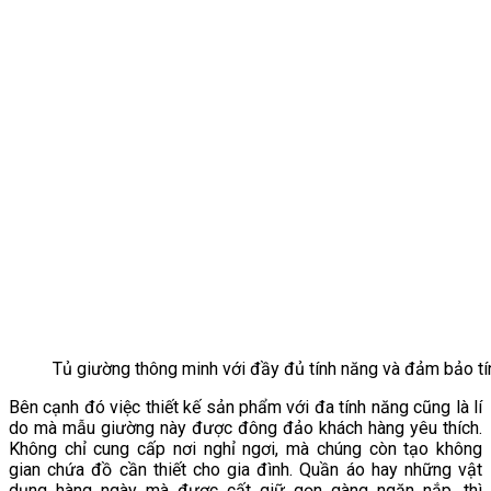
Tủ giường thông minh với đầy đủ tính năng và đảm bảo t
Bên cạnh đó việc thiết kế sản phẩm với đa tính năng cũng là lí
do mà mẫu giường này được đông đảo khách hàng yêu thích.
Không chỉ cung cấp nơi nghỉ ngơi, mà chúng còn tạo không
gian chứa đồ cần thiết cho gia đình. Quần áo hay những vật
dụng hàng ngày mà được cất giữ gọn gàng ngăn nắp, thì