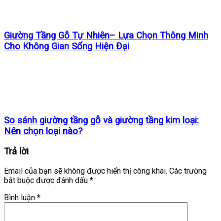
Giường Tầng Gỗ Tự Nhiên– Lựa Chọn Thông Minh
Cho Không Gian Sống Hiện Đại
So sánh giường tầng gỗ và giường tầng kim loại:
Nên chọn loại nào?
Trả lời
Email của bạn sẽ không được hiển thị công khai.
Các trường
bắt buộc được đánh dấu
*
Bình luận
*