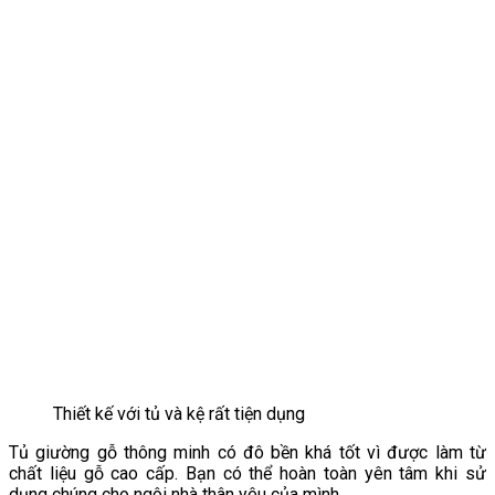
Thiết kế với tủ và kệ rất tiện dụng
Tủ giường gỗ thông minh có đô bền khá tốt vì được làm từ
chất liệu gỗ cao cấp. Bạn có thể hoàn toàn yên tâm khi sử
dụng chúng cho ngôi nhà thân yêu của mình.