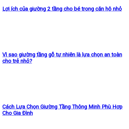
Lợi ích của giường 2 tầng cho bé trong căn hộ nhỏ
Vì sao giường tầng gỗ tự nhiên là lựa chọn an toàn
cho trẻ nhỏ?
Cách Lựa Chọn Giường Tầng Thông Minh Phù Hợp
Cho Gia Đình