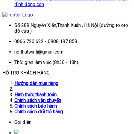
đình đông con
Số 289 Nguyễn Xiển,Thanh Xuân , Hà Nội (đường to oto
đỗ cửa )
0866 720 622 - 0988 197 858
noithatwinli@gmail.com
Thời gian làm việc (8h30 - 18h)
HỖ TRỢ KHÁCH HÀNG
Hướng dẫn mua hàng
Hình thức thanh toán
Chính sách vận chuyển
Chính sách bảo hành
Chính sách đổi trả hàng
Gọi điện