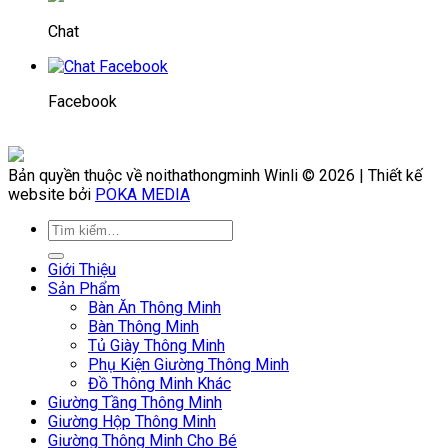
Chat
Facebook
Bản quyền thuộc về noithathongminh Winli © 2026 | Thiết kế
website bởi
POKA MEDIA
Giới Thiệu
Sản Phẩm
Bàn Ăn Thông Minh
Bàn Thông Minh
Tủ Giày Thông Minh
Phụ Kiện Giường Thông Minh
Đồ Thông Minh Khác
Giường Tầng Thông Minh
Giường Hộp Thông Minh
Giường Thông Minh Cho Bé