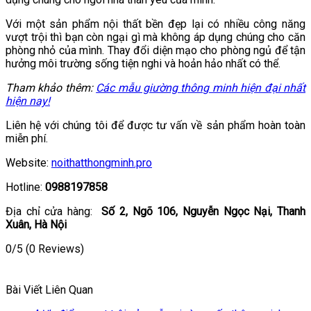
Với một sản phẩm nội thất bền đẹp lại có nhiều công năng
vượt trội thì bạn còn ngại gì mà không áp dụng chúng cho căn
phòng nhỏ của mình. Thay đổi diện mạo cho phòng ngủ để tận
hưởng môi trường sống tiện nghi và hoản hảo nhất có thể.
Tham khảo thêm:
Các mẫu giường thông minh hiện đại nhất
hiện nay!
Liên hệ với chúng tôi để được tư vấn về sản phẩm hoàn toàn
miễn phí.
Website:
noithatthongminh.pro
Hotline:
0988197858
Địa chỉ cửa hàng:
Số
2, Ngõ 106, Nguyễn Ngọc Nại, Thanh
Xuân, Hà Nội
0/5
(0 Reviews)
Bài Viết Liên Quan