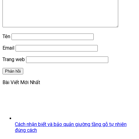
Tên
Email
Trang web
Bài Viết Mới Nhất
Cách nhận biết và bảo quản giường tầng gỗ tự nhiên
đúng cách