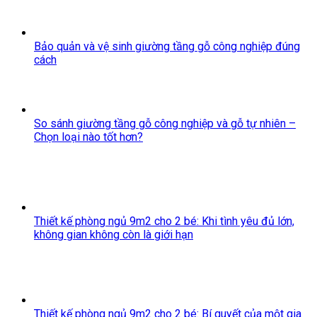
Bảo quản và vệ sinh giường tầng gỗ công nghiệp đúng
cách
So sánh giường tầng gỗ công nghiệp và gỗ tự nhiên –
Chọn loại nào tốt hơn?
Thiết kế phòng ngủ 9m2 cho 2 bé: Khi tình yêu đủ lớn,
không gian không còn là giới hạn
Thiết kế phòng ngủ 9m2 cho 2 bé: Bí quyết của một gia