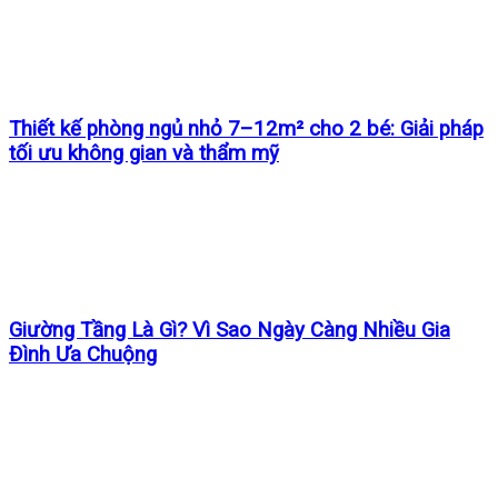
Thiết kế phòng ngủ nhỏ 7–12m² cho 2 bé: Giải pháp
tối ưu không gian và thẩm mỹ
Giường Tầng Là Gì? Vì Sao Ngày Càng Nhiều Gia
Đình Ưa Chuộng