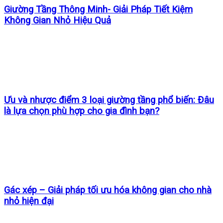
Giường Tầng Thông Minh- Giải Pháp Tiết Kiệm
Không Gian Nhỏ Hiệu Quả
Ưu và nhược điểm 3 loại giường tầng phổ biến: Đâu
là lựa chọn phù hợp cho gia đình bạn?
Gác xép – Giải pháp tối ưu hóa không gian cho nhà
nhỏ hiện đại